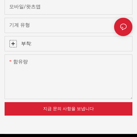
모바일/왓츠앱
기계 유형
부착:
함유량
지금 문의 사항을 보냅니다