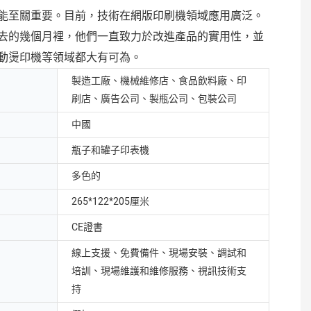
能至關重要。目前，技術在網版印刷機領域應用廣泛。
去的幾個月裡，他們一直致力於改進產品的實用性，並
動燙印機等領域都大有可為。
製造工廠、機械維修店、食品飲料廠、印
刷店、廣告公司、製瓶公司、包裝公司
中國
瓶子和罐子印表機
多色的
265*122*205厘米
CE證書
線上支援、免費備件、現場安裝、調試和
培訓、現場維護和維修服務、視訊技術支
持