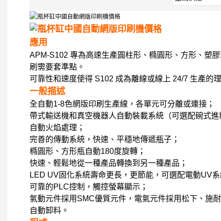
應用
APM-S102 專為高速生產圓柱形、橢圓形、方形、
刷需要套準點。
可靠性和速度使得 S102 成為離線或線上 24/7 生產
一般描述
全自動1-8色網版印刷生產線，各單元可分離或連接；
帶式輸送機和真空機器人自動裝載系統（可選配碗式進
自動火焰處理；
完善的傳動系統，快速、平穩地傳遞瓶子；
橢圓形、方形瓶自動180度旋轉；
快速、輕鬆地從一種產品轉換到另一種產品；
LED UV固化系統壽命更長，更節能，可選配電動UV
可靠的PLC控制，觸控螢幕顯示；
氣動元件採用SMC優質元件，電氣元件採用松下、施
自動卸料。