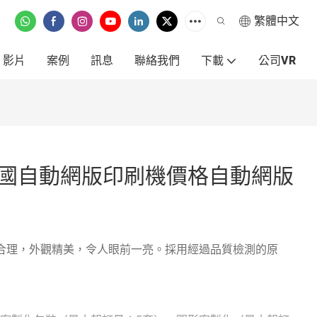
繁體中文
影片
案例
訊息
聯絡我們
下載
公司VR
瓶杯缸中國自動網版印刷機價格自動網版
合理，外觀精美，令人眼前一亮。採用經過品質檢測的原