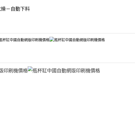
乾燥－自動下料