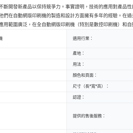
不斷開發新產品以保持競爭力。事實證明，技術的應用對產品性
他們在自動網版印刷機的製造和設計方面擁有多年的經驗。在過
應用範圍廣泛，在全自動網版印刷機（特別是數控印刷機）和自
機
適用行業：
產地：
用法：
顏色和頁面：
尺寸（長*寬*高）：
認證：
提供的售後服務：