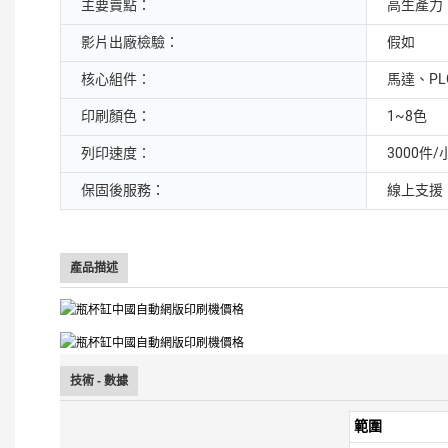
主要賣點：
高生產力
影片出廠檢驗：
假如
核心組件：
馬達、P
印刷顏色：
1~8色
列印速度：
3000件/
保固後服務：
線上支援
產品描述
技術 - 數據
範圍