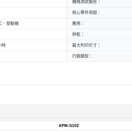
機械測試報告：
核心零件保固：
LC、發動機
應用：
烘乾：
小時
最大列印尺寸：
行銷類型：
APM-S102