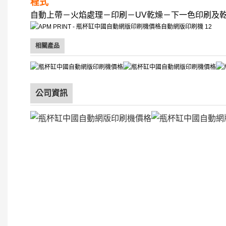
程式
自動上帶－火焰處理－印刷－UV乾燥－下一色印刷及
相關產品
公司資訊