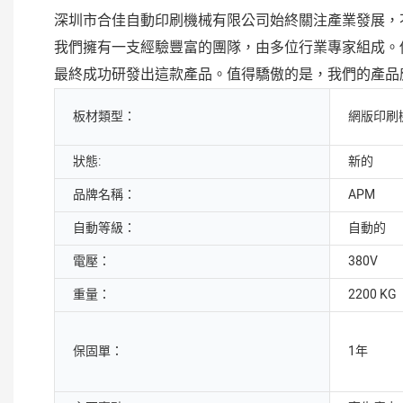
深圳市合佳自動印刷機械有限公司始終關注產業發展，
我們擁有一支經驗豐富的團隊，由多位行業專家組成。
最終成功研發出這款產品。值得驕傲的是，我們的產品
板材類型：
網版印刷
狀態:
新的
品牌名稱：
APM
自動等級：
自動的
電壓：
380V
重量：
2200 KG
保固單：
1年