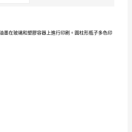
V 油墨在玻璃和塑膠容器上進行印刷。圓柱形瓶子多色印