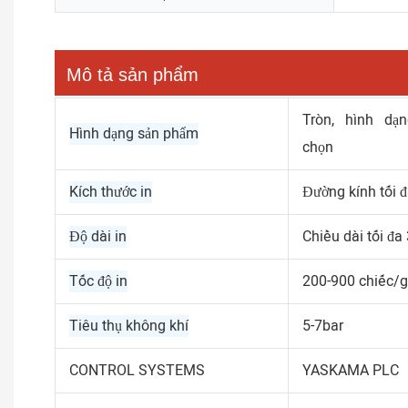
Mô tả sản phẩm
Tròn, hình dạ
Hình dạng sản phẩm
chọn
Kích thước in
Đường kính tối
Độ dài in
Chiều dài tối đ
Tốc độ in
200-900 chiếc/g
Tiêu thụ không khí
5-7bar
CONTROL SYSTEMS
YASKAMA PLC