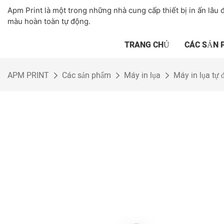
Apm Print là một trong những nhà cung cấp thiết bị in ấn lâu đ
màu hoàn toàn tự động.
TRANG CHỦ
CÁC SẢN
APM PRINT
Các sản phẩm
Máy in lụa
Máy in lụa tự 