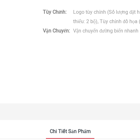
Tùy Chỉnh:
Logo tùy chỉnh (Số lượng đặt hà
thiểu: 2 bộ), Tùy chỉnh đồ họa 
Vận Chuyển:
Vận chuyển đường biển nhanh 
Chi Tiết Sản Phẩm