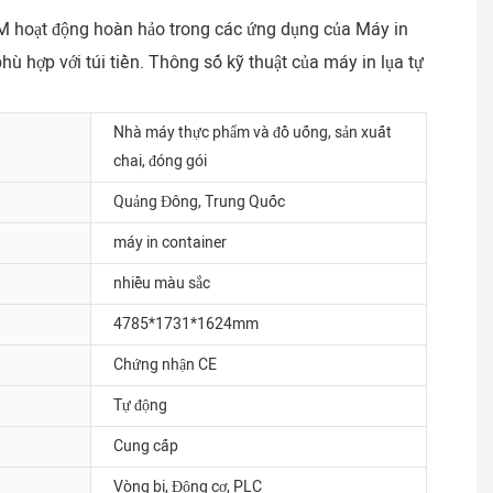
04M hoạt động hoàn hảo trong các ứng dụng của Máy in
ù hợp với túi tiền. Thông số kỹ thuật của máy in lụa tự
Nhà máy thực phẩm và đồ uống, sản xuất
chai, đóng gói
Quảng Đông, Trung Quốc
máy in container
nhiều màu sắc
4785*1731*1624mm
Chứng nhận CE
Tự động
Cung cấp
Vòng bi, Động cơ, PLC