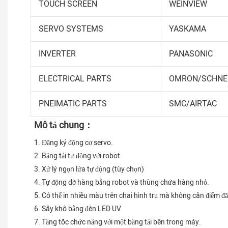
TOUCH SCREEN
WEINVIEW
SERVO SYSTEMS
YASKAMA
INVERTER
PANASONIC
ELECTRICAL PARTS
OMRON/SCHNEI
PNEIMATIC PARTS
SMC/AIRTAC
Mô tả chung：
 1. Đăng ký động cơ servo.
2. Băng tải tự động với robot
 3. Xử lý ngọn lửa tự động (tùy chọn)
 4. Tự động dỡ hàng bằng robot và thùng chứa hàng nhỏ.
 5. Có thể in nhiều màu trên chai hình trụ mà không cần điểm 
 6. Sấy khô bằng đèn LED UV
 7. Tăng tốc chức năng với một băng tải bên trong máy.