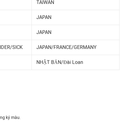
TAIWAN
JAPAN
JAPAN
DER/SICK
JAPAN/FRANCE/GERMANY
NHẬT BẢN/Đài Loan
đăng ký màu.