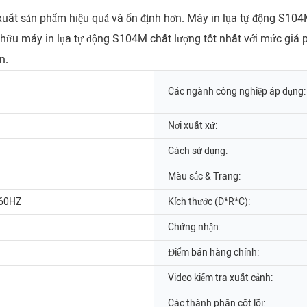
n xuất sản phẩm hiệu quả và ổn định hơn. Máy in lụa tự động S1
 hữu máy in lụa tự động S104M chất lượng tốt nhất với mức giá ph
n.
a
Các ngành công nghiệp áp dụng:
Nơi xuất xứ:
Cách sử dụng:
Màu sắc & Trang:
/60HZ
Kích thước (D*R*C):
Chứng nhận:
Điểm bán hàng chính:
Video kiểm tra xuất cảnh:
Các thành phần cốt lõi: