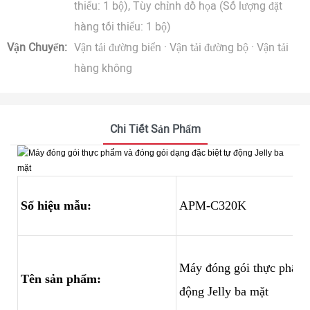
thiểu: 1 bộ), Tùy chỉnh đồ họa (Số lượng đặt
hàng tối thiểu: 1 bộ)
Vận Chuyển:
Vận tải đường biển · Vận tải đường bộ · Vận tải
hàng không
Chi Tiết Sản Phẩm
Số hiệu mẫu:
APM-C320K
Máy đóng gói thực phẩm v
Tên sản phẩm:
động Jelly ba mặt