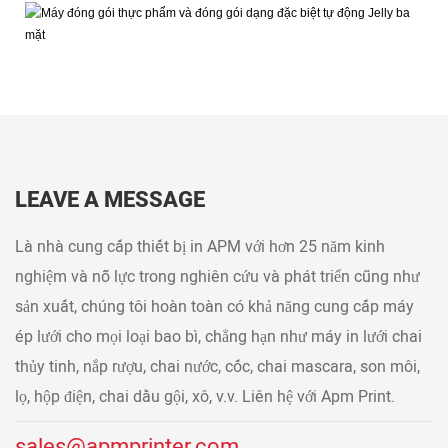
LEAVE A MESSAGE
Là nhà cung cấp thiết bị in APM với hơn 25 năm kinh
nghiệm và nỗ lực trong nghiên cứu và phát triển cũng như
sản xuất, chúng tôi hoàn toàn có khả năng cung cấp máy
ép lưới cho mọi loại bao bì, chẳng hạn như máy in lưới chai
thủy tinh, nắp rượu, chai nước, cốc, chai mascara, son môi,
lọ, hộp điện, chai dầu gội, xô, v.v. Liên hệ với Apm Print.
sales@apmprinter.com