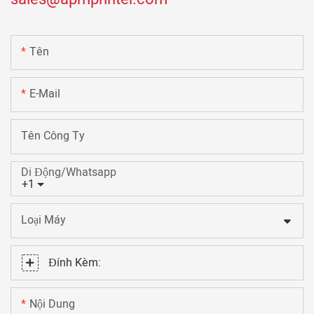
Tên
E-Mail
Tên Công Ty
Di Động/Whatsapp
+1
Loại Máy
Đính Kèm:
Nội Dung