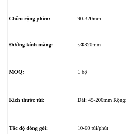
Chiều rộng phim:
90-320mm
Đường kính màng:
≤Φ320mm
MOQ:
1 bộ
Kích thước túi:
Dài: 45-200mm Rộng: 3
Tốc độ đóng gói:
10-60 túi/phút