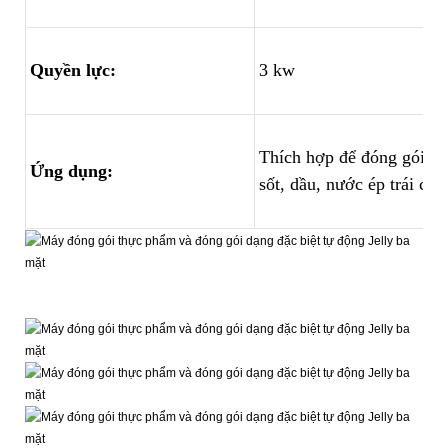
Quyền lực:
3 kw
Thích hợp để đóng gói tự 
Ứng dụng:
sốt, dầu, nước ép trái cây,