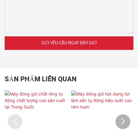
GỬI YÊU CẦU NGAY BÂY GIỜ
SẢN PHẨM LIÊN QUAN