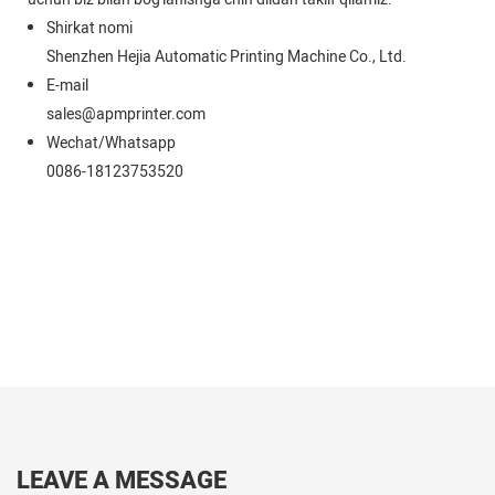
Shirkat nomi
Shenzhen Hejia Automatic Printing Machine Co., Ltd.
E-mail
sales@apmprinter.com
Wechat/Whatsapp
0086-18123753520
LEAVE A MESSAGE