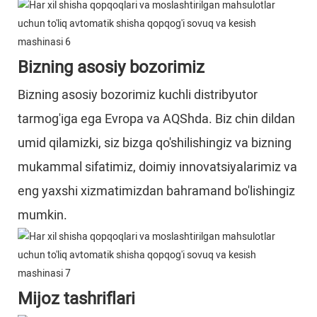
Bizning asosiy bozorimiz
Bizning asosiy bozorimiz kuchli distribyutor
tarmog'iga ega Evropa va AQShda. Biz chin dildan
umid qilamizki, siz bizga qo'shilishingiz va bizning
mukammal sifatimiz, doimiy innovatsiyalarimiz va
eng yaxshi xizmatimizdan bahramand bo'lishingiz
mumkin.
Mijoz tashriflari