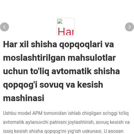
Har xil shisha qopqoqlari va
moslashtirilgan mahsulotlar
uchun to'liq avtomatik shisha
qopqog'i sovuq va kesish
mashinasi
Ushbu model APM tomonidan ishlab chiqilgan so'nggi to'liq
avtomatik aylanuvchi patnisni joylashtirish, sovuq kesish va
issiq kesish shisha qopqog'ini yig'ish uskunasi. U asosan