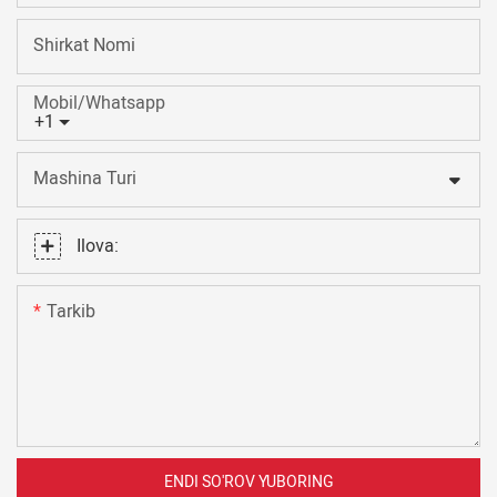
Shirkat Nomi
Mobil/Whatsapp
+1
Mashina Turi
Ilova:
Tarkib
ENDI SO'ROV YUBORING