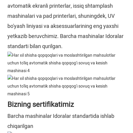
avtomatik ekranli printerlar, issiq shtamplash
mashinalari va pad printerlari, shuningdek, UV
bo'yash liniyasi va aksessuarlarining eng yaxshi
yetkazib beruvchimiz. Barcha mashinalar Idoralar
standarti bilan qurilgan.
Bizning sertifikatimiz
Barcha mashinalar Idoralar standartida ishlab
chiqarilgan