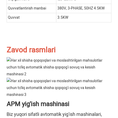
Quvvatlantirish manbai
380V, 3-PHASE, 50HZ 4.5KW
Quvvat
3.5KW
Zavod rasmlari
APM yig'ish mashinasi
Biz yuqori sifatli avtomatik yig'ish mashinalari,