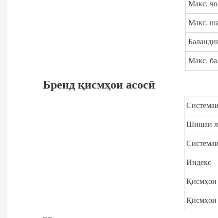
Макс. чо
Макс. ш
Баланди
Макс. б
Бренд қисмҳои асосӣ
Системаи
Шишаи л
Системаи
Индекс
Қисмҳои
Қисмҳои