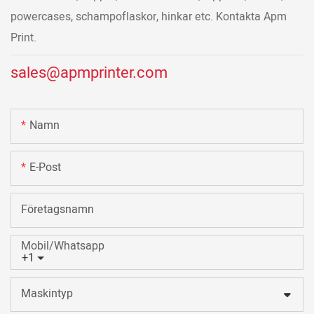
powercases, schampoflaskor, hinkar etc. Kontakta Apm
Print.
sales@apmprinter.com
Namn
E-Post
Företagsnamn
Mobil/Whatsapp
+1
Maskintyp