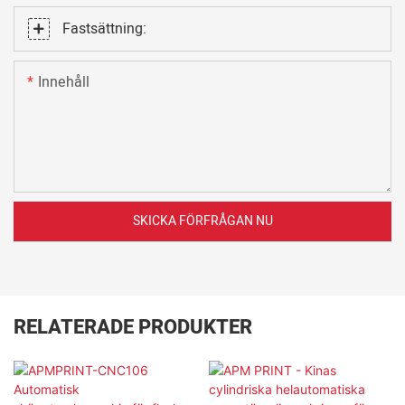
Fastsättning:
Innehåll
SKICKA FÖRFRÅGAN NU
RELATERADE PRODUKTER