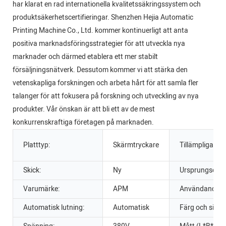
har klarat en rad internationella kvalitetssäkringssystem och
produktsäkerhetscertifieringar. Shenzhen Hejia Automatic
Printing Machine Co., Ltd. kommer kontinuerligt att anta
positiva marknadsföringsstrategier för att utveckla nya
marknader och därmed etablera ett mer stabilt
försäljningsnätverk. Dessutom kommer vi att stärka den
vetenskapliga forskningen och arbeta hårt för att samla fler
talanger för att fokusera på forskning och utveckling av nya
produkter. Vår önskan är att bli ett av de mest
konkurrenskraftiga företagen på marknaden.
Platttyp:
Skärmtryckare
Tillämpliga br
Skick:
Ny
Ursprungsort:
Varumärke:
APM
Användande:
Automatisk lutning:
Automatisk
Färg och sida: