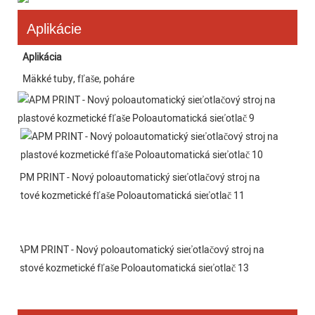
Aplikácie
Aplikácia
Mäkké tuby, fľaše, poháre