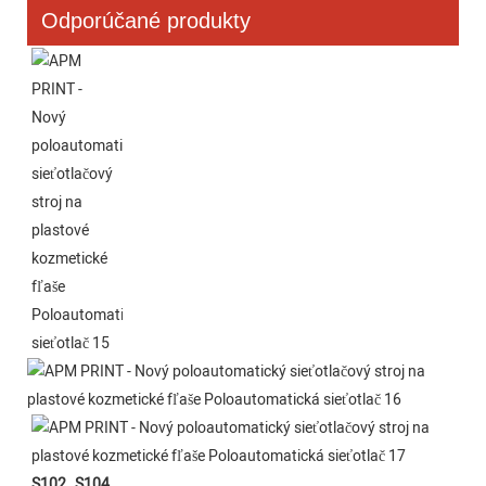
Odporúčané produkty
S102
S104