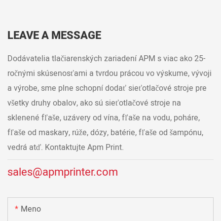
LEAVE A MESSAGE
Dodávatelia tlačiarenských zariadení APM s viac ako 25-
ročnými skúsenosťami a tvrdou prácou vo výskume, vývoji
a výrobe, sme plne schopní dodať sieťotlačové stroje pre
všetky druhy obalov, ako sú sieťotlačové stroje na
sklenené fľaše, uzávery od vína, fľaše na vodu, poháre,
fľaše od maskary, rúže, dózy, batérie, fľaše od šampónu,
vedrá atď. Kontaktujte Apm Print.
sales@apmprinter.com
Meno