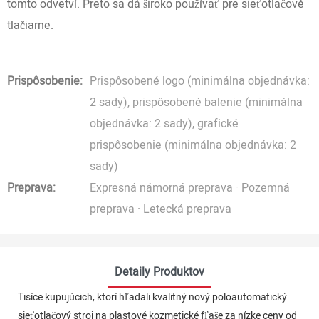
tomto odvetví. Preto sa dá široko používať pre sieťotlačové
tlačiarne.
Prispôsobenie:
Prispôsobené logo (minimálna objednávka:
2 sady), prispôsobené balenie (minimálna
objednávka: 2 sady), grafické
prispôsobenie (minimálna objednávka: 2
sady)
Preprava:
Expresná námorná preprava · Pozemná
preprava · Letecká preprava
Detaily Produktov
Tisíce kupujúcich, ktorí hľadali kvalitný nový poloautomatický
sieťotlačový stroj na plastové kozmetické fľaše za nízke ceny od