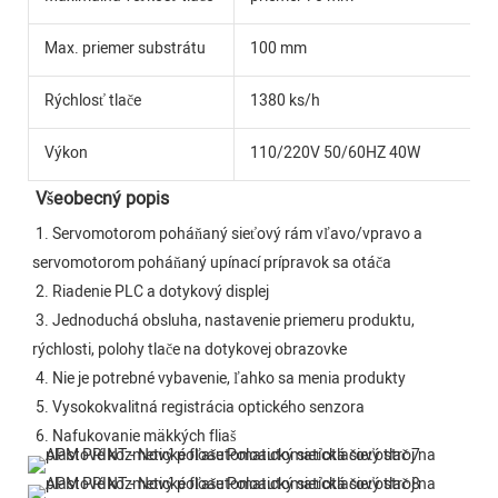
Max. priemer substrátu
100 mm
Rýchlosť tlače
1380 ks/h
Výkon
110/220V 50/60HZ 40W
Všeobecný popis
1. Servomotorom poháňaný sieťový rám vľavo/vpravo a 
servomotorom poháňaný upínací prípravok sa otáča
 2. Riadenie PLC a dotykový displej
 3. Jednoduchá obsluha, nastavenie priemeru produktu, 
rýchlosti, polohy tlače na dotykovej obrazovke
 4. Nie je potrebné vybavenie, ľahko sa menia produkty
 5. Vysokokvalitná registrácia optického senzora
 6. Nafukovanie mäkkých fliaš