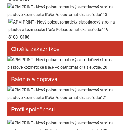
S103
S106
Chvála zákazníkov
Balenie a doprava
Profil spoločnosti