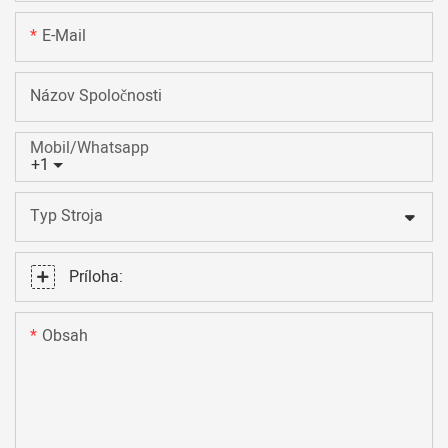
E-Mail
Názov Spoločnosti
Mobil/Whatsapp
+1
Typ Stroja
Príloha:
Obsah