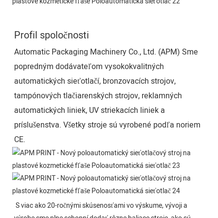
Profil spoločnosti
Automatic Packaging Machinery Co., Ltd. (APM) Sme
popredným dodávateľom vysokokvalitných
automatických sieťotlačí, bronzovacích strojov,
tampónových tlačiarenských strojov, reklamných
automatických liniek, UV striekacích liniek a
príslušenstva. Všetky stroje sú vyrobené podľa noriem
CE.
S viac ako 20-ročnými skúsenosťami vo výskume, vývoji a 