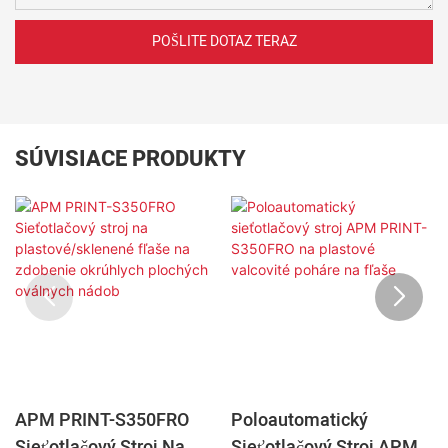
POŠLITE DOTAZ TERAZ
SÚVISIACE PRODUKTY
APM PRINT-S350FRO
Poloautomatický
Sieťotlačový Stroj Na
Sieťotlačový Stroj APM