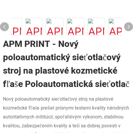
APM PRINT - Nový
poloautomatický sieťotlačový
stroj na plastové kozmetické
fľaše Poloautomatická sieťotlač
Nový poloautomatický sieťotlačový stroj na plastové
kozmetické fľaše prešiel prísnymi testami kvality národných
autoritatívnych inštitúcií, spoľahlivým výkonom, stabilnou
kvalitou, zabezpečením kvality a teší sa dobrej povesti v