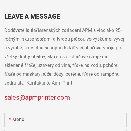
LEAVE A MESSAGE
Dodávatelia tlačiarenských zariadení APM s viac ako 25-
ročnými skúsenosťami a tvrdou prácou vo výskume, vývoji
a výrobe, sme plne schopní dodať sieťotlačové stroje pre
všetky druhy obalov, ako sú sieťotlačové stroje na
sklenené fľaše, uzávery od vína, fľaše na vodu, poháre,
fľaše od maskary, rúže, dózy, batérie, fľaše od šampónu,
vedrá atď. Kontaktujte Apm Print.
sales@apmprinter.com
Meno