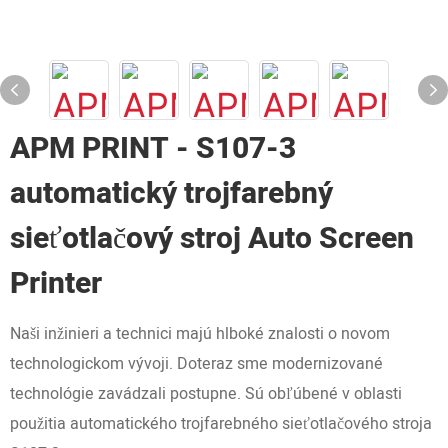
APM PRINT - S107-3
automatický trojfarebný
sieťotlačový stroj Auto Screen
Printer
Naši inžinieri a technici majú hlboké znalosti o novom
technologickom vývoji. Doteraz sme modernizované
technológie zavádzali postupne. Sú obľúbené v oblasti
použitia automatického trojfarebného sieťotlačového stroja