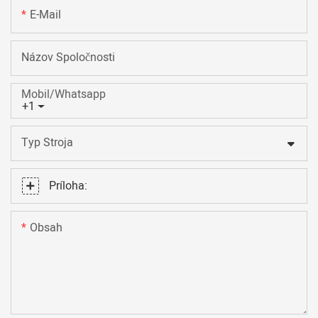
E-Mail
Názov Spoločnosti
Mobil/Whatsapp
+1
Typ Stroja
Príloha:
Obsah