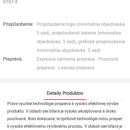
S107-3.
Prispôsobenie:
Prispôsobené logo (minimálna objednávka:
5 sád), prispôsobené balenie (minimálna
objednávka: 5 sád), grafické prispôsobenie
(minimálna objednávka: 5 sád)
Preprava:
Expresná námorná preprava · Pozemná
preprava · Letecká preprava
Detaily Produktov
Práve využitie technológie prispieva k vysoko efektívnej výrobe
produktu. V oblasti sieťotlače je vysoko akceptovaná a široko
používaná. Bolo dokázané, že špičkové technológie môžu prispieť
k vysoko efektívnemu výrobnému procesu. V oblasti sieťotlače je