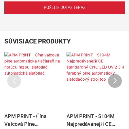
POŠLITE DOTAZ TERAZ
SÚVISIACE PRODUKTY
APM PRINT - Čína
APM PRINT - S104M
Valcová Plne
Najpredávanejší CE