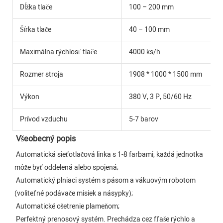
Dĺžka tlače
100 – 200 mm
Šírka tlače
40 – 100 mm
Maximálna rýchlosť tlače
4000 ks/h
Rozmer stroja
1908 * 1000 * 1500 mm
Výkon
380 V, 3 P, 50/60 Hz
Prívod vzduchu
5-7 barov
Všeobecný popis
Automatická sieťotlačová linka s 1-8 farbami, každá jednotka 
môže byť oddelená alebo spojená;
 Automatický plniaci systém s pásom a vákuovým robotom 
(voliteľné podávače misiek a násypky);
 Automatické ošetrenie plameňom;
 Perfektný prenosový systém. Prechádza cez fľaše rýchlo a 