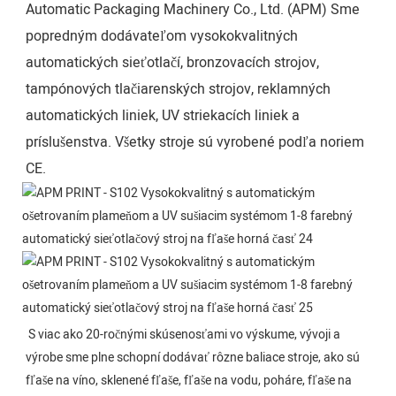
Automatic Packaging Machinery Co., Ltd. (APM) Sme
popredným dodávateľom vysokokvalitných
automatických sieťotlačí, bronzovacích strojov,
tampónových tlačiarenských strojov, reklamných
automatických liniek, UV striekacích liniek a
príslušenstva. Všetky stroje sú vyrobené podľa noriem
CE.
S viac ako 20-ročnými skúsenosťami vo výskume, vývoji a 
výrobe sme plne schopní dodávať rôzne baliace stroje, ako sú 
fľaše na víno, sklenené fľaše, fľaše na vodu, poháre, fľaše na 