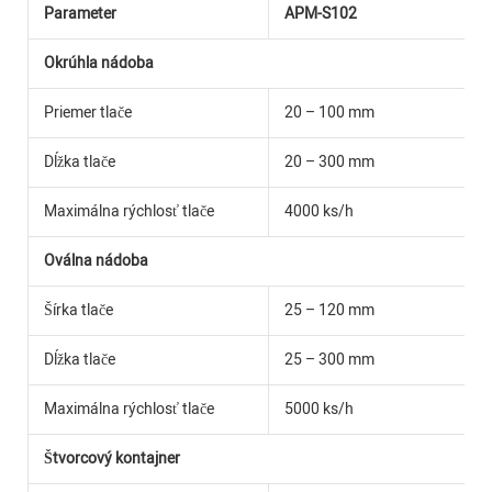
Parameter
APM-S102
Okrúhla nádoba
Priemer tlače
20 – 100 mm
Dĺžka tlače
20 – 300 mm
Maximálna rýchlosť tlače
4000 ks/h
Oválna nádoba
Šírka tlače
25 – 120 mm
Dĺžka tlače
25 – 300 mm
Maximálna rýchlosť tlače
5000 ks/h
Štvorcový kontajner