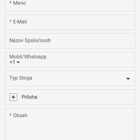
Meno
E-Mail
Názov Spoločnosti
Mobil/Whatsapp
+1
Typ Stroja
Príloha:
Obsah