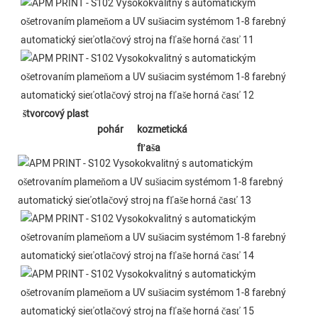
štvorcový plast
pohár
kozmetická 
fľaša