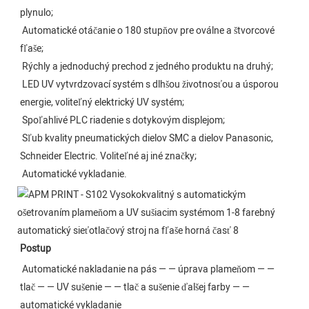
plynulo;
 Automatické otáčanie o 180 stupňov pre oválne a štvorcové 
fľaše;
 Rýchly a jednoduchý prechod z jedného produktu na druhý;
 LED UV vytvrdzovací systém s dlhšou životnosťou a úsporou 
energie, voliteľný elektrický UV systém;
 Spoľahlivé PLC riadenie s dotykovým displejom;
 Sľub kvality pneumatických dielov SMC a dielov Panasonic, 
Schneider Electric. Voliteľné aj iné značky;
 Automatické vykladanie.
Postup
Automatické nakladanie na pás — — úprava plameňom — — 
tlač — — UV sušenie — — tlač a sušenie ďalšej farby — — 
automatické vykladanie