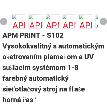
APM PRINT - S102
Vysokokvalitný s automatickým
ošetrovaním plameňom a UV
sušiacim systémom 1-8
farebný automatický
sieťotlačový stroj na fľaše
horná časť