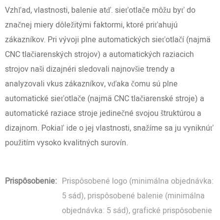
Vzhľad, vlastnosti, balenie atď. sieťotlače môžu byť do
značnej miery dôležitými faktormi, ktoré priťahujú
zákazníkov. Pri vývoji plne automatických sieťotlačí (najmä
CNC tlačiarenských strojov) a automatických raziacich
strojov naši dizajnéri sledovali najnovšie trendy a
analyzovali vkus zákazníkov, vďaka čomu sú plne
automatické sieťotlače (najmä CNC tlačiarenské stroje) a
automatické raziace stroje jedinečné svojou štruktúrou a
dizajnom. Pokiaľ ide o jej vlastnosti, snažíme sa ju vyniknúť
použitím vysoko kvalitných surovín.
Prispôsobenie:
Prispôsobené logo (minimálna objednávka:
5 sád), prispôsobené balenie (minimálna
objednávka: 5 sád), grafické prispôsobenie