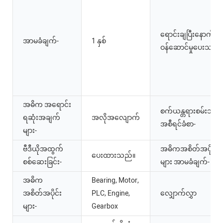
ရောင်းချပြီးနောက်
အာမခံချက်-
1 နှစ်
ဝန်ဆောင်မှုပေးသည်-
အဓိက အရောင်း
စက်ယန္တရားစမ်းသပ်မှ
ရဆုံးအချက်
အလိုအလျောက်
အစီရင်ခံစာ-
များ-
ဗီဒီယိုအထွက်
အဓိကအစိတ်အပိုင်း
ပေးထားသည်။
စစ်ဆေးခြင်း-
များ အာမခံချက်-
အဓိက
Bearing, Motor,
အစိတ်အပိုင်း
PLC, Engine,
လျှောက်လွှာ
များ-
Gearbox