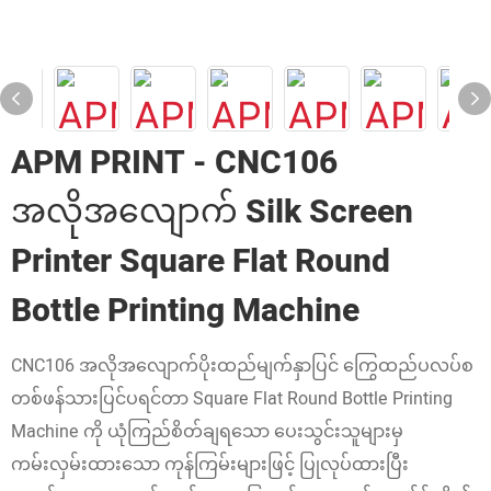
APM PRINT - CNC106
အလိုအလျောက် Silk Screen
Printer Square Flat Round
Bottle Printing Machine
CNC106 အလိုအလျောက်ပိုးထည်မျက်နှာပြင် ကြွေထည်ပလပ်စ
တစ်ဖန်သားပြင်ပရင်တာ Square Flat Round Bottle Printing
Machine ကို ယုံကြည်စိတ်ချရသော ပေးသွင်းသူများမှ
ကမ်းလှမ်းထားသော ကုန်ကြမ်းများဖြင့် ပြုလုပ်ထားပြီး