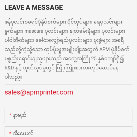
LEAVE A MESSAGE
ဖန်ပုလင်းစခရင်ပုံနှိပ်စက်များ၊ ဝိုင်ထုပ်များ၊ ရေပုလင်းများ၊
ခွက်များ၊ mascara ပုလင်းများ၊ နှုတ်ခမ်းနီများ၊ ပုလင်းများ၊
ပါဝါအိတ်များ၊ ခေါင်းလျှော်ရည်ပုလင်းများ၊ ဗူးခွံများ အစရှိ
သည်တို့ကဲ့သို့သော ထုပ်ပိုးမှုအမျိုးမျိုးအတွက် APM ပုံနှိပ်စက်
ပစ္စည်းရောင်းချသူများသည် အတွေ့အကြုံ 25 နှစ်ကျော်ရှိ၍
R&D နှင့် ထုတ်လုပ်မှုတွင် ကြိုးကြိုးစားစားလုပ်ဆောင်နေ
ပါသည်။
sales@apmprinter.com
နာမည်
အီးမေးလ်