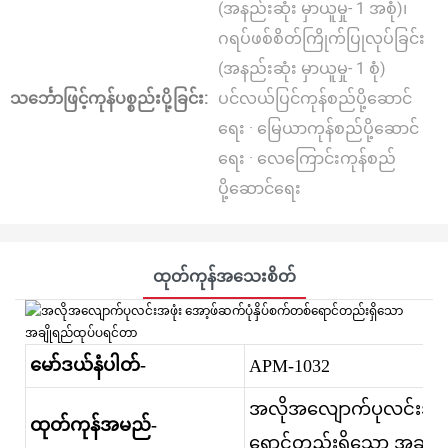
(အနည်းဆုံး မှာယူမှု- 1 အစုံ)၊
ဂရပ်ဖစ်စိတ်ကြိုက်ပြုလုပ်ခြင်း
(အနည်းဆုံး မှာယူမှု- 1 စုံ)
သင်္ဘောဖြင့်ကုန်ပစ္စည်းပို့ခြင်း:
ပင်လယ်ပြင်ကုန်စည်ပို့ဆောင်
ရေး · မြေယာကုန်စည်ပို့ဆောင်
ရေး · လေကြောင်းကုန်စည်
ပို့ဆောင်ရေး
ထုတ်ကုန်အသေးစိတ်
မော်ဒယ်နံပါတ်-
APM-1032
အလိုအလျောက်ပုလင်းအဖုံး
ထုတ်ကုန်အမည်-
ရောင်တည်းရှိသော အချို