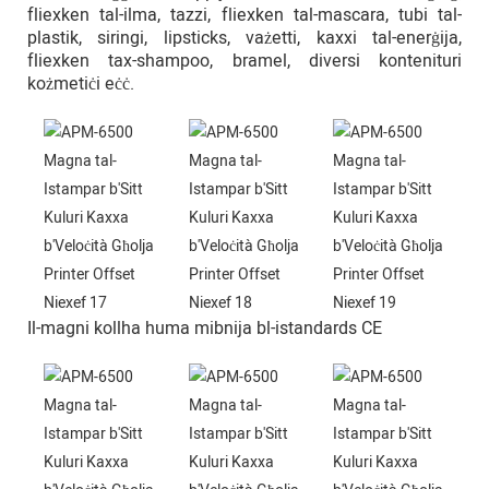
fliexken tal-ilma, tazzi, fliexken tal-mascara, tubi tal-
plastik, siringi, lipsticks, vażetti, kaxxi tal-enerġija,
fliexken tax-shampoo, bramel, diversi kontenituri
kożmetiċi eċċ.
Il-magni kollha huma mibnija bl-istandards CE