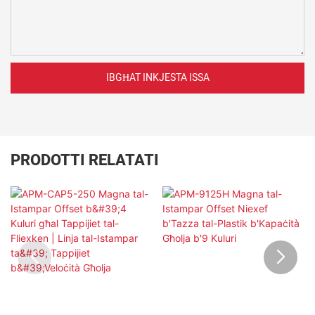
IBGĦAT INKJESTA ISSA
PRODOTTI RELATATI