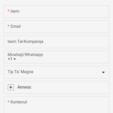
Isem
Email
Isem Tal-Kumpanija
Mowbajl/Whatsapp
+1
Tip Ta' Magna
Anness:
Kontenut