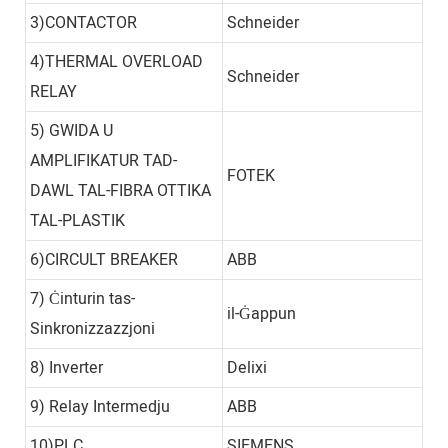
3)CONTACTOR
Schneider
4)THERMAL OVERLOAD
Schneider
RELAY
5) GWIDA U
AMPLIFIKATUR TAD-
FOTEK
DAWL TAL-FIBRA OTTIKA
TAL-PLASTIK
6)CIRCULT BREAKER
ABB
7) Ċinturin tas-
il-Ġappun
Sinkronizzazzjoni
8) Inverter
Delixi
9) Relay Intermedju
ABB
10)PLC
SIEMENS