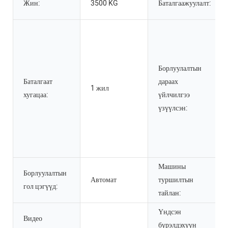
Жин:
3500 KG
Баталгаажуулалт:
Борлуулалтын
Баталгаат
дараах
1 жил
хугацаа:
үйлчилгээ
үзүүлсэн:
Машины
Борлуулалтын
Автомат
туршилтын
гол цэгүүд:
тайлан:
Үндсэн
Видео
бүрэлдэхүүн