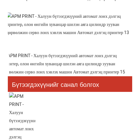
Бүтээгдэхүүнийг санал болгох