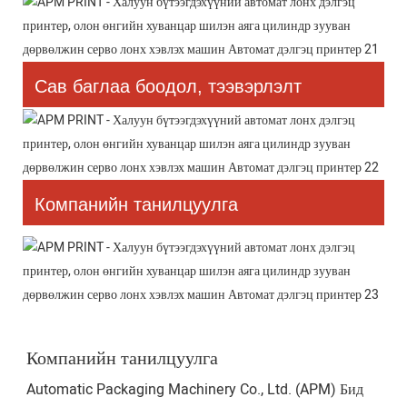
Сав баглаа боодол, тээвэрлэлт
Компанийн танилцуулга
Компанийн танилцуулга
Automatic Packaging Machinery Co., Ltd. (APM) Бид