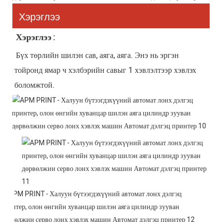
Хэрэглээ
Хэрэглээ
:
Бүх төрлийн шилэн сав, аяга, аяга. Энэ нь эргэн 
тойронд ямар ч хэлбэрийн савыг 1 хэвлэлтээр хэвлэх 
боломжтой.