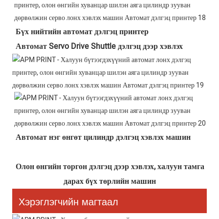
Бүх нийтийн автомат дэлгэц принтер
Автомат Servo Drive Shuttle дэлгэц дээр хэвлэх
Автомат нэг өнгөт цилиндр дэлгэц хэвлэх машин
Олон өнгийн торгон дэлгэц дээр хэвлэх, халуун тамга 
дарах бүх төрлийн машин
Хэрэглэгчийн магтаал