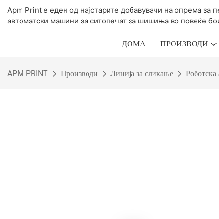
Apm Print е еден од најстарите добавувачи на опрема за 
автоматски машини за ситопечат за шишиња во повеќе бо
ДОМА
ПРОИЗВОДИ
APM PRINT
Производи
Линија за сликање
Роботска 