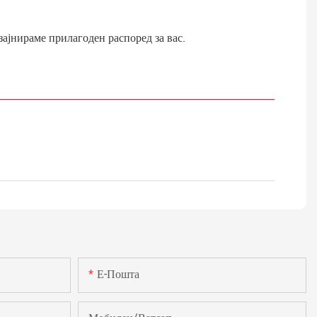
зајнираме прилагоден распоред за вас.
Е-Пошта