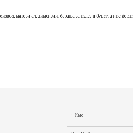
извод, материјал, димензии, барања за излез и буџет, а ние ќе ди
Име