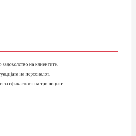
 задоволство на клиентите.
уацијата на персоналот.
и за ефикасност на трошоците.