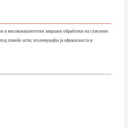
ни и висококвалитетни завршни обработки на стаклени
д повеќе агли, зголемувајќи ја ефикасноста и