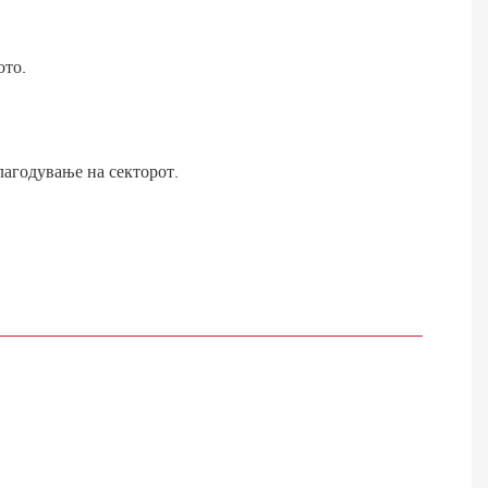
ото.
лагодување на секторот.