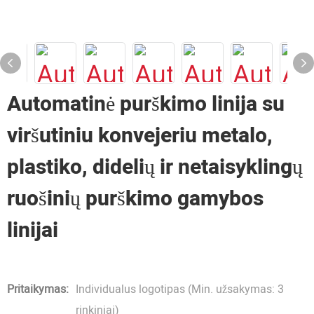
Automatinė purškimo linija su
viršutiniu konvejeriu metalo,
plastiko, didelių ir netaisyklingų
ruošinių purškimo gamybos
linijai
Pritaikymas:
Individualus logotipas (Min. užsakymas: 3
rinkiniai)