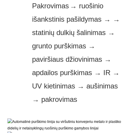
Pakrovimas
→ ruošinio
išankstinis pašildymas → →
statinių dulkių šalinimas →
grunto purškimas →
paviršiaus džiovinimas →
apdailos purškimas → IR →
UV kietinimas → aušinimas
→ pakrovimas