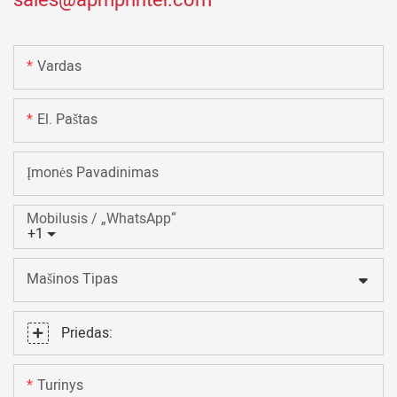
Vardas
El. Paštas
Įmonės Pavadinimas
Mobilusis / „WhatsApp“
+1
Mašinos Tipas
Priedas:
Turinys