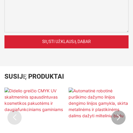
SIŲSTI UŽKLAUSĄ DABAR
SUSIJĘ PRODUKTAI