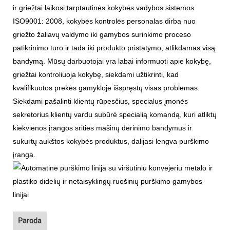
ir griežtai laikosi tarptautinės kokybės vadybos sistemos
ISO9001: 2008, kokybės kontrolės personalas dirba nuo
griežto žaliavų valdymo iki gamybos surinkimo proceso
patikrinimo turo ir tada iki produkto pristatymo, atlikdamas visą
bandymą. Mūsų darbuotojai yra labai informuoti apie kokybę,
griežtai kontroliuoja kokybę, siekdami užtikrinti, kad
kvalifikuotos prekės gamykloje išspręstų visas problemas.
Siekdami pašalinti klientų rūpesčius, specialus įmonės
sekretorius klientų vardu subūrė specialią komandą, kuri atliktų
kiekvienos įrangos srities mašinų derinimo bandymus ir
sukurtų aukštos kokybės produktus, dalijasi lengva purškimo
įranga.
Paroda