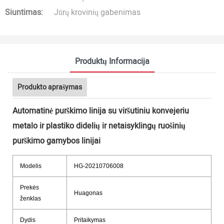
Siuntimas:
Jūrų krovinių gabenimas
Produktų Informacija
Produkto aprašymas
Automatinė purškimo linija su viršutiniu konvejeriu
metalo ir plastiko didelių ir netaisyklingų ruošinių
purškimo gamybos linijai
Modelis
HG-20210706008
Prekės
Huagonas
ženklas
Dydis
Pritaikymas