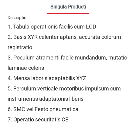
Singula Producti
Descriptio:
1. Tabula operationis facilis cum LCD
2. Basis XYR celeriter aptans, accurata colorum
registratio
3. Poculum atramenti facile mundandum, mutatio
laminae celeris
4. Mensa laboris adaptabilis XYZ
5. Ferculum verticale motoribus impulsum cum
instrumentis adaptatoriis liberis
6. SMC vel Festo pneumatica
7. Operatio securitatis CE