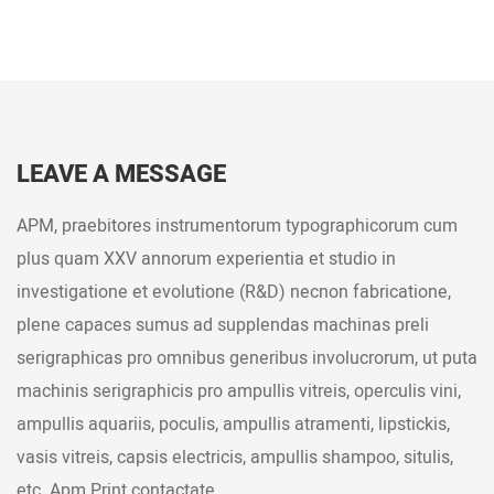
LEAVE A MESSAGE
APM, praebitores instrumentorum typographicorum cum
plus quam XXV annorum experientia et studio in
investigatione et evolutione (R&D) necnon fabricatione,
plene capaces sumus ad supplendas machinas preli
serigraphicas pro omnibus generibus involucrorum, ut puta
machinis serigraphicis pro ampullis vitreis, operculis vini,
ampullis aquariis, poculis, ampullis atramenti, lipstickis,
vasis vitreis, capsis electricis, ampullis shampoo, situlis,
etc. Apm Print contactate.