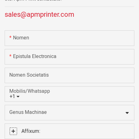
sales@apmprinter.com
Nomen
Epistula Electronica
Nomen Societatis
Mobilis/Whatsapp
+1
Genus Machinae
Affixum: