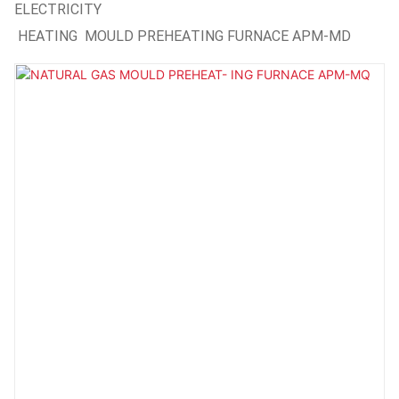
FURNACE APM-MD
ELECTRICITY
HEATING MOULD PREHEATING FURNACE APM-MD