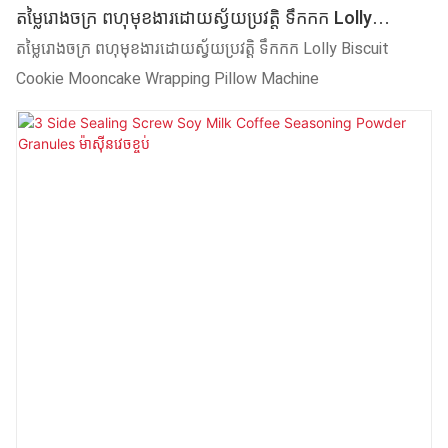
តម្លៃរោងចក្រ ពហុមុខងារដោយស្វ័យប្រវត្តិ ទឹកកក Lolly
Biscuit Cookie Mooncake Wrapping Pillow
តម្លៃរោងចក្រ ពហុមុខងារដោយស្វ័យប្រវត្តិ ទឹកកក Lolly Biscuit
Machine
Cookie Mooncake Wrapping Pillow Machine