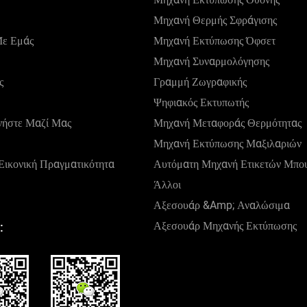
Μηχανή Θερμής Σφράγισης
Με Εμάς
Μηχανή Εκτύπωσης Όφσετ
Μηχανή Συναρμολόγησης
ς
Γραμμή Ζωγραφικής
Ψηφιακός Εκτυπωτής
νήστε Μαζί Μας
Μηχανή Μεταφοράς Θερμότητας
Μηχανή Εκτύπωσης Μαξιλαριών
 Εικονική Πραγματικότητα
Αυτόματη Μηχανή Ετικετών Μπο
Άλλοι
Αξεσουάρ &amp; Αναλώσιμα
Αξεσουάρ Μηχανής Εκτύπωσης
: