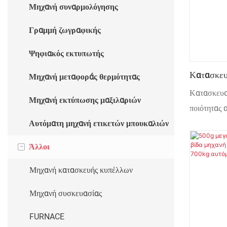
Μηχανή συναρμολόγησης
Αυτόματη μηχανή θερμής σφράγισης
Γραμμή ζωγραφικής
Ψηφιακός εκτυπωτής
Κατασκευ
Μηχανή μεταφοράς θερμότητας
Ποιότητα
Κατασκευα
Μηχανή εκτύπωσης μαξιλαριών
Συσκευασ
ποιότητας 
Αυτόματη μηχανή ετικετών μπουκαλιών
υγρών ρευ
-
Άλλοι
Μηχανή κατασκευής κυπέλλων
Μηχανή συσκευασίας
FURNACE