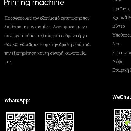
Προϊόντα
Σχετικά 
Προσφέρουμε τον εξοπλισμό εκτύπωσης που
Βίντεο
διαθέτουμε παγκοσμίως. Ανυπομονούμε να
Υποθέσει
συνεργαστούμε μαζί σας στο επόμενο έργο
Νέα
σας και να σας δείξουμε την άριστη ποιότητα,
Επικοινω
την εξυπηρέτηση και τη συνεχή καινοτομία
Λήψη
μας.
Εταιρική
WeChat
WhatsApp: