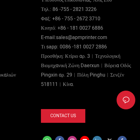
Τηλ.: 86 -755 - 2821 3226
Φαξ: +86 - 755 - 2672 3710
Κινητό: +86 - 181 0027 6886
E-mail:sales@apmprinter.com
Τι sapp: 0086 -181 0027 2886
Προσθήκη: Κτίριο αρ. 3︱Τεχνολογική
Βιομηχανική Ζώνη Daerxun︱Βόρεια Οδός
υκαλιών
Pingxin αρ. 29︱Πόλη Pinghu︱Σενζέν
518111︱Κίνα.
CONTACT US