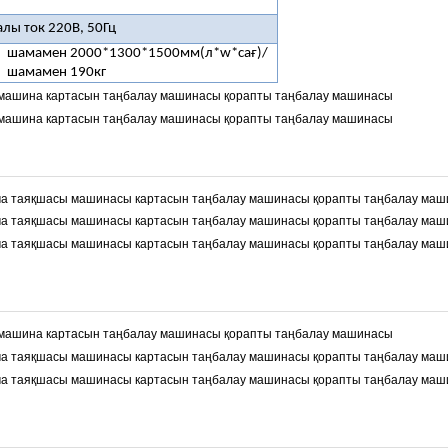
лы ток 220В, 50Гц
шамамен 2000*1300*1500мм(л*w*сағ)/
шамамен 190кг