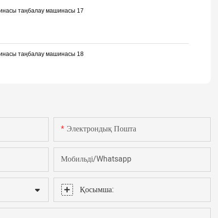
Электрондық Пошта
Мобильді/Whatsapp
Қосымша: