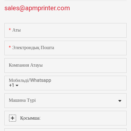
sales@apmprinter.com
Аты
Электрондық Пошта
Компания Атауы
Мобильді/Whatsapp
+1
Машина Түрі
Қосымша: