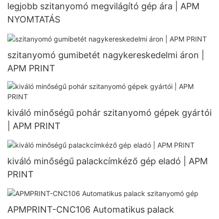
legjobb szitanyomó megvilágító gép ára | APM
NYOMTATÁS
szitanyomó gumibetét nagykereskedelmi áron |
APM PRINT
kiváló minőségű pohár szitanyomó gépek gyártói
| APM PRINT
kiváló minőségű palackcímkéző gép eladó | APM
PRINT
APMPRINT-CNC106 Automatikus palack