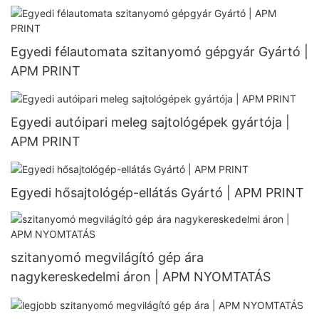
Egyedi félautomata szitanyomó gépgyár Gyártó |
APM PRINT
Egyedi autóipari meleg sajtológépek gyártója |
APM PRINT
Egyedi hősajtológép-ellátás Gyártó | APM PRINT
szitanyomó megvilágító gép ára
nagykereskedelmi áron | APM NYOMTATÁS