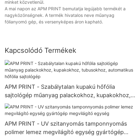
minket közvetlenül.
A mai napon az APM PRINT bemutatja legújabb termékét a
nagyközönségnek. A termék hivatalos neve műanyag
fólianyomó gép, és versenyképes áron kapható.
Kapcsolódó Termékek
APM PRINT - Szabálytalan kupakú hőfólia
sajtológép műanyag palackokhoz, kupakokhoz,
tubusokhoz, automatikus hőfólia sajtológép
APM PRINT - UV szitanyomás tamponnyomás
polimer lemez megvilágító egység gyártógép