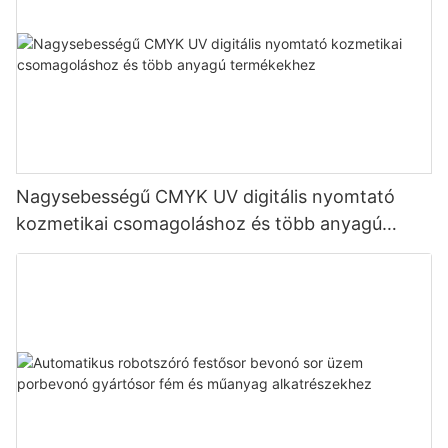
Nagysebességű CMYK UV digitális nyomtató
kozmetikai csomagoláshoz és több anyagú
termékekhez