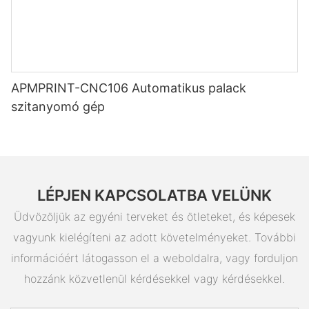
APMPRINT-CNC106 Automatikus palack
szitanyomó gép
LÉPJEN KAPCSOLATBA VELÜNK
Üdvözöljük az egyéni terveket és ötleteket, és képesek
vagyunk kielégíteni az adott követelményeket. További
információért látogasson el a weboldalra, vagy forduljon
hozzánk közvetlenül kérdésekkel vagy kérdésekkel.