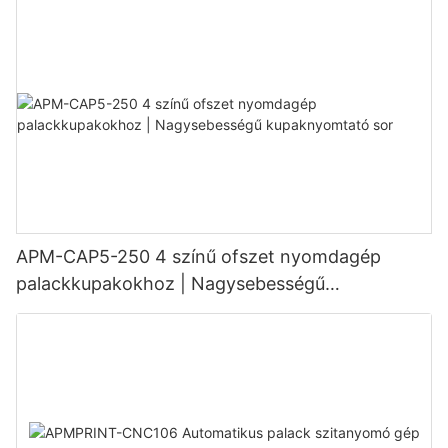
APM-CAP5-250 4 színű ofszet nyomdagép
palackkupakokhoz | Nagysebességű
kupaknyomtató sor