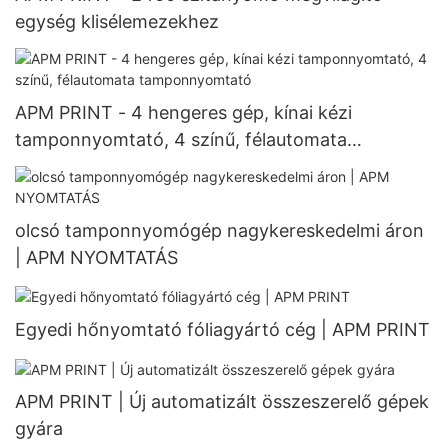
egység klisélemezekhez
APM PRINT - 4 hengeres gép, kínai kézi
tamponnyomtató, 4 színű, félautomata
tamponnyomtató
olcsó tamponnyomógép nagykereskedelmi áron
| APM NYOMTATÁS
Egyedi hőnyomtató fóliagyártó cég | APM PRINT
APM PRINT | Új automatizált összeszerelő gépek
gyára