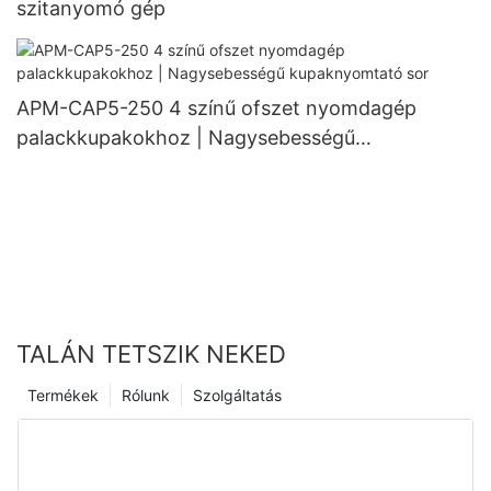
szitanyomó gép
APM-CAP5-250 4 színű ofszet nyomdagép
palackkupakokhoz | Nagysebességű
kupaknyomtató sor
TALÁN TETSZIK NEKED
Termékek
Rólunk
Szolgáltatás