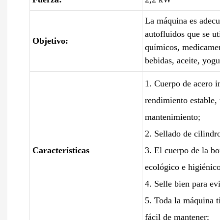
La máquina es adecua
autofluidos que se ut
Objetivo:
químicos, medicamen
bebidas, aceite, yogur
1. Cuerpo de acero i
rendimiento estable,
mantenimiento;
2. Sellado de cilind
Características
3. El cuerpo de la bo
ecológico e higiénico
4. Selle bien para ev
5. Toda la máquina t
fácil de mantener;