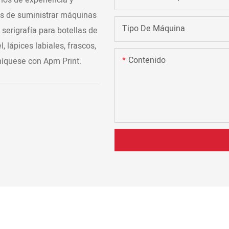
es de suministrar máquinas
Tipo De Máquina
serigrafía para botellas de
l, lápices labiales, frascos,
Contenido
níquese con Apm Print.
S