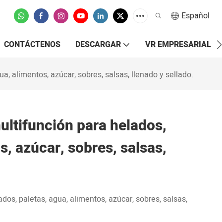
Español
CONTÁCTENOS
DESCARGAR
VR EMPRESARIAL
, alimentos, azúcar, sobres, salsas, llenado y sellado.
ltifunción para helados,
s, azúcar, sobres, salsas,
os, paletas, agua, alimentos, azúcar, sobres, salsas,