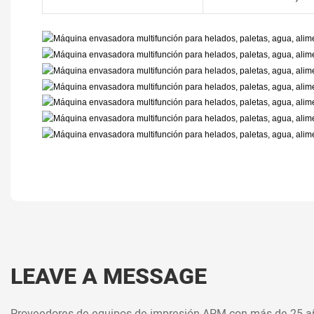
LEAVE A MESSAGE
Proveedores de equipos de impresión APM con más de 25 añ