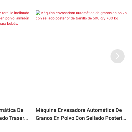
mática De
Máquina Envasadora Automática De
lado Trasero
Granos En Polvo Con Sellado Posterior
vo, Almidón
De Tornillo De 500 G Y 700 Kg