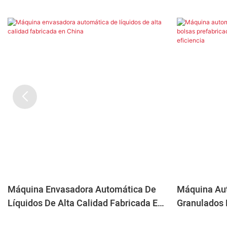
Máquina Envasadora Automática De
Máquina Au
Líquidos De Alta Calidad Fabricada En
Granulados 
China
De Ocho Esta