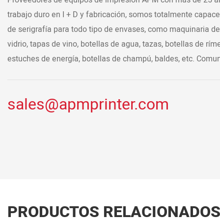
trabajo duro en I + D y fabricación, somos totalmente capac
de serigrafía para todo tipo de envases, como maquinaria de 
vidrio, tapas de vino, botellas de agua, tazas, botellas de ríme
estuches de energía, botellas de champú, baldes, etc. Comu
sales@apmprinter.com
PRODUCTOS RELACIONADO