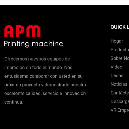
QUICK 
Hogar
Producto
Sobre No
Ofrecemos nuestros equipos de
Video
impresión en todo el mundo. Nos
Casos
entusiasma colaborar con usted en su
Noticias
próximo proyecto y demostrarle nuestra
Contáct
excelente calidad, servicio e innovación
Descarg
continua.
VR Empre