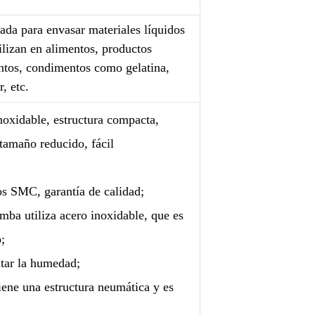
da para envasar materiales líquidos
ilizan en alimentos, productos
tos, condimentos como gelatina,
, etc.
noxidable, estructura compacta,
 tamaño reducido, fácil
ros SMC, garantía de calidad;
mba utiliza acero inoxidable, que es
;
itar la humedad;
iene una estructura neumática y es