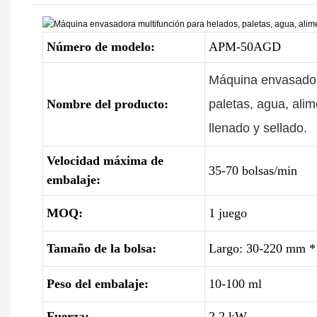
Número de modelo:
APM-50AGD
Máquina envasadora
Nombre del producto:
paletas, agua, alim
llenado y sellado.
Velocidad máxima de
35-70 bolsas/min
embalaje:
MOQ:
1 juego
Tamaño de la bolsa:
Largo: 30-220 mm *
Peso del embalaje:
10-100 ml
Fuerza:
2,2 kW