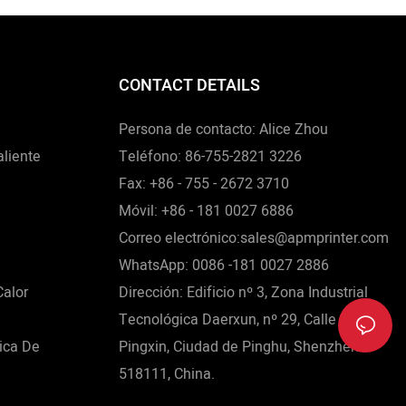
las Y Polvos
CONTACT DETAILS
Persona de contacto: Alice Zhou
liente
Teléfono: 86-755-2821 3226
Fax: +86 - 755 - 2672 3710
Móvil: +86 - 181 0027 6886
Correo electrónico:sales@apmprinter.com
WhatsApp: 0086 -181 0027 2886
Calor
Dirección: Edificio nº 3, Zona Industrial
Tecnológica Daerxun, nº 29, Calle Norte
ica De
Pingxin, Ciudad de Pinghu, Shenzhen
518111, China.