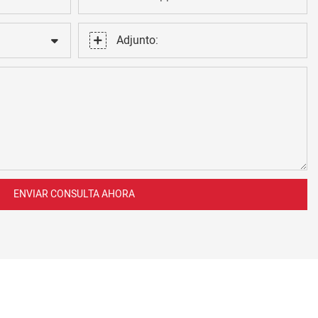
Adjunto:
ENVIAR CONSULTA AHORA