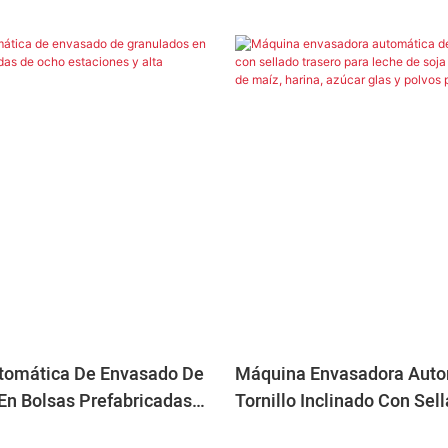
tomática De Envasado De
Máquina Envasadora Auto
En Bolsas Prefabricadas
Tornillo Inclinado Con Sel
ciones Y Alta Eficiencia
Para Leche De Soja En Pol