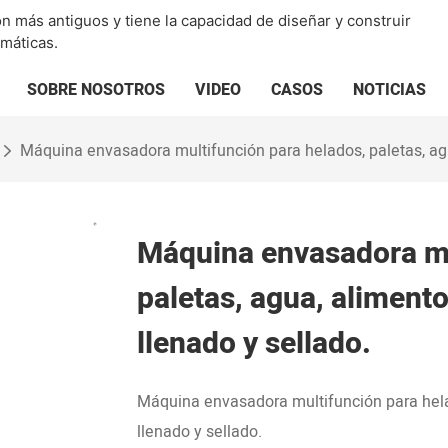
 más antiguos y tiene la capacidad de diseñar y construir
omáticas.
SOBRE NOSOTROS
VIDEO
CASOS
NOTICIAS
Máquina envasadora multifunción para helados, paletas, agua
Máquina envasadora mu
paletas, agua, alimento
llenado y sellado.
Máquina envasadora multifunción para helad
llenado y sellado.