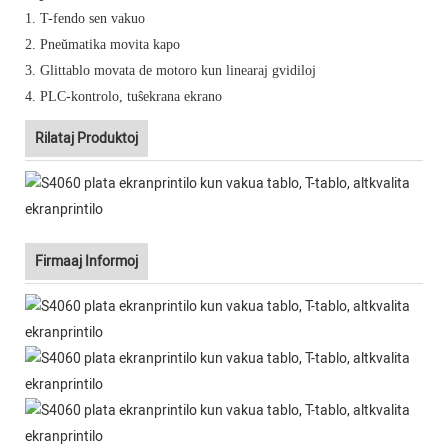
1.
T-fendo sen vakuo
2.
Pneŭmatika movita kapo
3.
Glittablo movata de motoro kun linearaj gvidiloj
4.
PLC-kontrolo, tuŝekrana ekrano
Rilataj Produktoj
Firmaaj Informoj