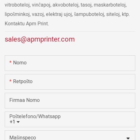
vitroboteloj, vinĉapoj, akvoboteloj, tasoj, maskarboteloj,
lipoŝminkoj, vazoj, elektraj ujoj, ŝampuboteloj, siteloj, ktp.
Kontaktu Apm Print.
sales@apmprinter.com
Nomo
Retpoŝto
Firmaa Nomo
Poŝtelefono/Whatsapp
+1
Maŝinspeco