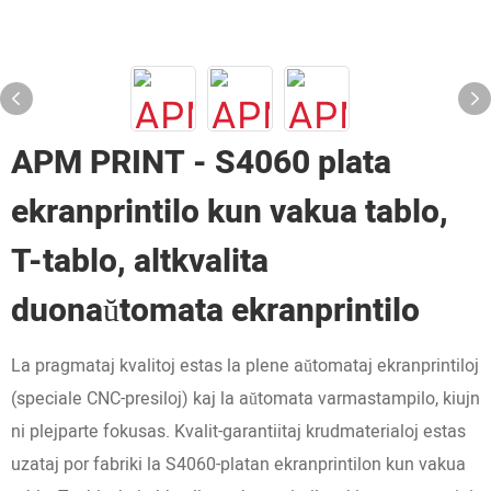
APM PRINT - S4060 plata
ekranprintilo kun vakua tablo,
T-tablo, altkvalita
duonaŭtomata ekranprintilo
La pragmataj kvalitoj estas la plene aŭtomataj ekranprintiloj
(speciale CNC-presiloj) kaj la aŭtomata varmastampilo, kiujn
ni plejparte fokusas. Kvalit-garantiitaj krudmaterialoj estas
uzataj por fabriki la S4060-platan ekranprintilon kun vakua