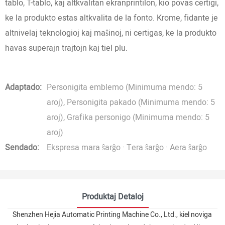
tablo, T-tablo, kaj altkvalitan ekranprintilon, kio povas certigi,
ke la produkto estas altkvalita de la fonto. Krome, fidante je
altnivelaj teknologioj kaj maŝinoj, ni certigas, ke la produkto
havas superajn trajtojn kaj tiel plu.
Adaptado:
Personigita emblemo (Minimuma mendo: 5
aroj), Personigita pakado (Minimuma mendo: 5
aroj), Grafika personigo (Minimuma mendo: 5
aroj)
Sendado:
Ekspresa mara ŝarĝo · Tera ŝarĝo · Aera ŝarĝo
Produktaj Detaloj
Shenzhen Hejia Automatic Printing Machine Co., Ltd., kiel noviga