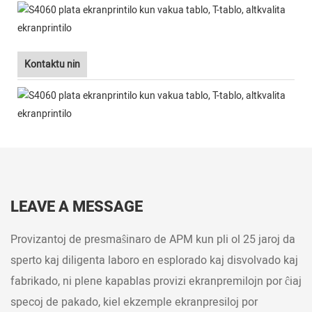
Kontaktu nin
LEAVE A MESSAGE
Provizantoj de presmaŝinaro de APM kun pli ol 25 jaroj da
sperto kaj diligenta laboro en esplorado kaj disvolvado kaj
fabrikado, ni plene kapablas provizi ekranpremilojn por ĉiaj
specoj de pakado, kiel ekzemple ekranpresiloj por