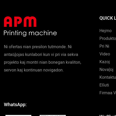
QUICK 
Hejmo
Produkto
Pri Ni
Ni ofertas nian presilon tutmonde. Ni
Video
antaŭĝojas kunlabori kun vi pri via sekva
Kazoj
projekto kaj montri nian bonegan kvaliton,
Novaĵoj
servon kaj kontinuan novigadon.
Kontaktu
Elŝuti
Firmaa 
WhatsApp: