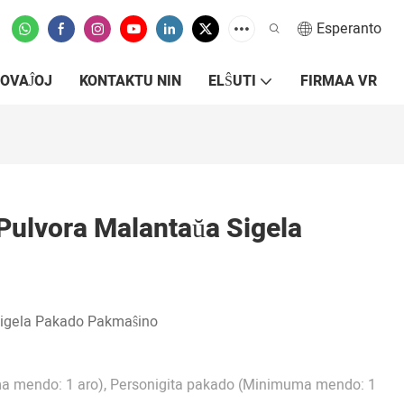
Esperanto
OVAĴOJ
KONTAKTU NIN
ELŜUTI
FIRMAA VR
Pulvora Malantaŭa Sigela
Sigela Pakado Pakmaŝino
a mendo: 1 aro), Personigita pakado (Minimuma mendo: 1