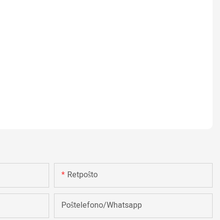
Retpoŝto
Poŝtelefono/Whatsapp