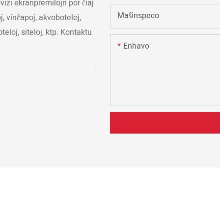
vizi ekranpremilojn por ĉiaj
Maŝinspeco
, vinĉapoj, akvoboteloj,
teloj, siteloj, ktp. Kontaktu
Enhavo