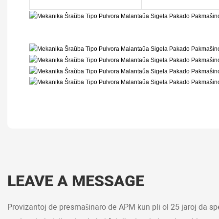
LEAVE A MESSAGE
Provizantoj de presmaŝinaro de APM kun pli ol 25 jaroj da spe