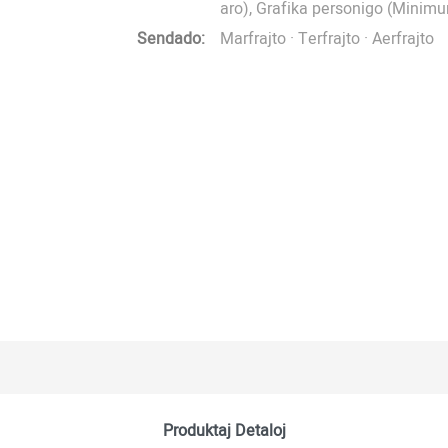
aro), Grafika personigo (Minim
Sendado:
Marfrajto · Terfrajto · Aerfrajto
Produktaj Detaloj