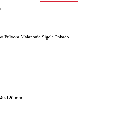
o Pulvora Malantaŭa Sigela Pakado
:40-120 mm