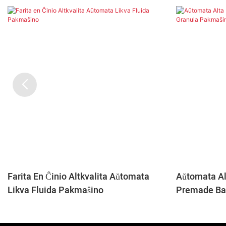
Farita En Ĉinio Altkvalita Aŭtomata
Aŭtomata Al
Likva Fluida Pakmaŝino
Premade Ba