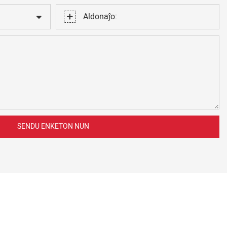
Aldonaĵo:
SENDU ENKETON NUN