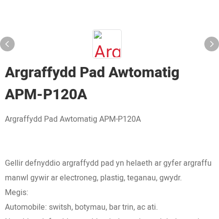
Argraffydd Pad Awtomatig
APM-P120A
Argraffydd Pad Awtomatig APM-P120A
Gellir defnyddio argraffydd pad yn helaeth ar gyfer argraffu
manwl gywir ar electroneg, plastig, teganau, gwydr.
Megis:
Automobile: switsh, botymau, bar trin, ac ati.