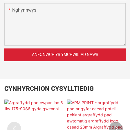
Nghynnwys
ANFONWCH YR YMCHWILIAD NAWR
CYNHYRCHION CYSYLLTIEDIG