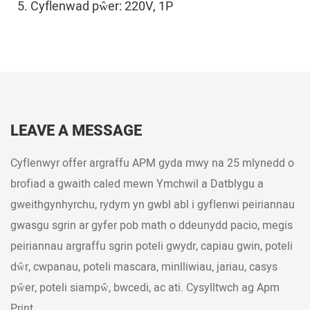
5. Cyflenwad pŵer: 220V, 1P
LEAVE A MESSAGE
Cyflenwyr offer argraffu APM gyda mwy na 25 mlynedd o
brofiad a gwaith caled mewn Ymchwil a Datblygu a
gweithgynhyrchu, rydym yn gwbl abl i gyflenwi peiriannau
gwasgu sgrin ar gyfer pob math o ddeunydd pacio, megis
peiriannau argraffu sgrin poteli gwydr, capiau gwin, poteli
dŵr, cwpanau, poteli mascara, minlliwiau, jariau, casys
pŵer, poteli siampŵ, bwcedi, ac ati. Cysylltwch ag Apm
Print.