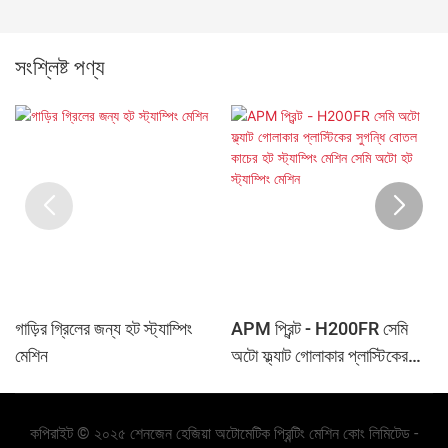
সংশ্লিষ্ট পণ্য
গাড়ির গ্রিলের জন্য হট স্ট্যাম্পিং
APM প্রিন্ট - H200FR সেমি
মেশিন
অটো ফ্ল্যাট গোলাকার প্লাস্টিকের
সুগন্ধি বোতল কাচের হট স্ট্যাম্পিং
মেশিন সেমি অটো হট স্ট্যাম্পিং মেশিন
কপিরাইট © ২০২৫ শেনজেন হেজিয়া অটোমেটিক প্রিন্টিং মেশিন কোং লিমিটেড -