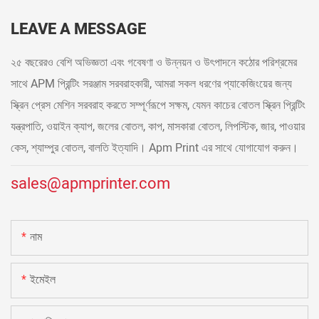
LEAVE A MESSAGE
২৫ বছরেরও বেশি অভিজ্ঞতা এবং গবেষণা ও উন্নয়ন ও উৎপাদনে কঠোর পরিশ্রমের
সাথে APM প্রিন্টিং সরঞ্জাম সরবরাহকারী, আমরা সকল ধরণের প্যাকেজিংয়ের জন্য
স্ক্রিন প্রেস মেশিন সরবরাহ করতে সম্পূর্ণরূপে সক্ষম, যেমন কাচের বোতল স্ক্রিন প্রিন্টিং
যন্ত্রপাতি, ওয়াইন ক্যাপ, জলের বোতল, কাপ, মাসকারা বোতল, লিপস্টিক, জার, পাওয়ার
কেস, শ্যাম্পুর বোতল, বালতি ইত্যাদি। Apm Print এর সাথে যোগাযোগ করুন।
sales@apmprinter.com
নাম
ইমেইল