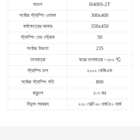
মডেল
H400S-2T
সর্বোচ্চ স্ট্যাম্পিং এলাকা
300x400
কর্মক্ষেত্রের আকার
350x450
স্ট্যাম্পিং হেড স্ট্রোক
50
সর্বোচ্চ উচ্চতা
235
তাপমাত্রা
ঘরের তাপমাত্রা ~২৮০ ℃
স্ট্যাম্পিং চাপ
২০০০ কেজিএফ
সর্বোচ্চ স্ট্যাম্পিং গতি
800
বায়ুচাপ
৫-৭ বার
বিদ্যুৎ সরবরাহ
২২০ ভোল্ট ৬০ হার্জ/৫০ হার্জ