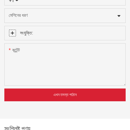
+1
মেশিনের ধরণ
সংযুক্তি:
কন্টেন্ট
এখন তদন্ত পাঠান
সংশ্লিষ্ট পণ্য