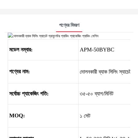
পণ্যের বিবরণ
মডেল নম্বার:
APM-50BYBC
পণ্যের নাম:
দোলনকারী ব্যাক সিলিং স্যাচেট গ্র
সর্বোচ্চ প্যাকেজিং গতি:
৩৫-৫০ ব্যাগ/মিনিট
MOQ:
১ সেট