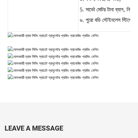
5. সার্ভো মোটর টানা ব্যাগ, নির্ভু
৬. পুরো বডি স্টেইনলেস স্টিলের ত
LEAVE A MESSAGE