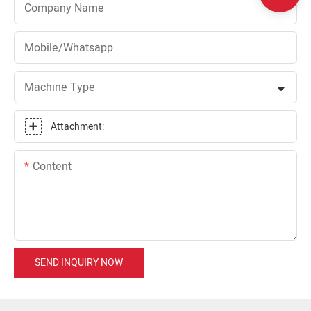
Company Name
Mobile/Whatsapp
Machine Type
Attachment:
Content
SEND INQUIRY NOW