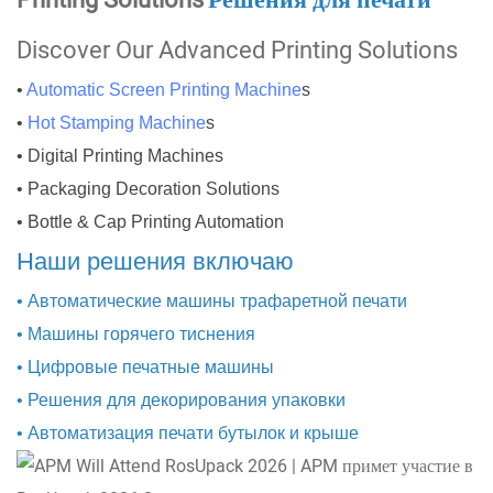
Printing Solutions
Решения для печати
Discover Our Advanced Printing Solutions
•
Automatic Screen Printing Machine
s
•
Hot Stamping Machine
s
• Digital Printing Machines
• Packaging Decoration Solutions
• Bottle & Cap Printing Automation
Наши решения включаю
• Автоматические машины трафаретной печати
• Машины горячего тиснения
• Цифровые печатные машины
• Решения для декорирования упаковки
• Автоматизация печати бутылок и крыше