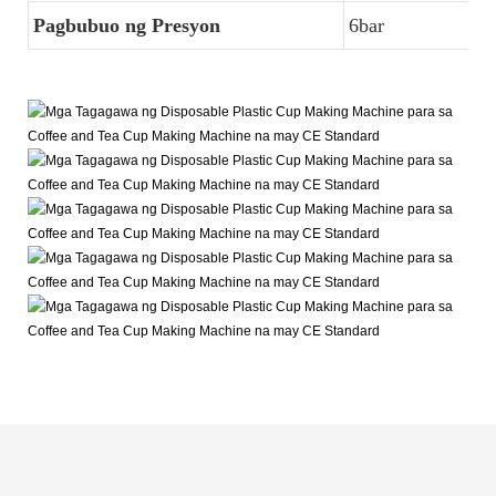
Pagbubuo ng Presyon
6bar