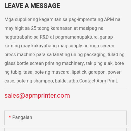
LEAVE A MESSAGE
Mga supplier ng kagamitan sa pag-imprenta ng APM na
may higit sa 25 taong karanasan at masipag na
nagtatrabaho sa R&D at pagmamanupaktura, ganap
kaming may kakayahang mag-supply ng mga screen
press machine para sa lahat ng uri ng packaging, tulad ng
glass bottle screen printing machinery, takip ng alak, bote
ng tubig, tasa, bote ng mascara, lipstick, garapon, power
case, bote ng shampoo, balde, atbp.Contact Apm Print.
sales@apmprinter.com
Pangalan