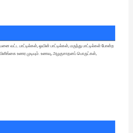
லேபிளிங்கை உணர முடியும். உணவு, அழகுசாதனப் பொருட்கள், 