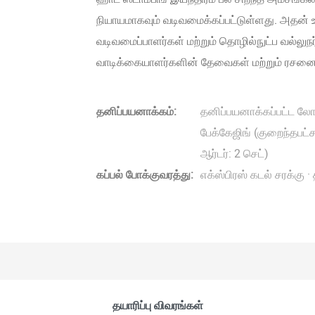
நியாயமாகவும் வடிவமைக்கப்பட்டுள்ளது. அதன் உ
வடிவமைப்பாளர்கள் மற்றும் தொழில்நுட்ப வல்லு
வாடிக்கையாளர்களின் தேவைகள் மற்றும் ரசனைகள
தனிப்பயனாக்கம்:
தனிப்பயனாக்கப்பட்ட லோக
பேக்கேஜிங் (குறைந்தபட்ச
ஆர்டர்: 2 செட்)
கப்பல் போக்குவரத்து:
எக்ஸ்பிரஸ் கடல் சரக்கு 
தயாரிப்பு விவரங்கள்