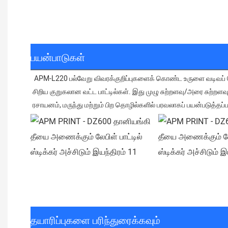
பயன்பாடுகள்
 APM-L220 பல்வேறு விவரக்குறிப்புகளைக் கொண்ட உருளை வடிவப் பொருட்களை லேபிளிடுவதற்கு ஏற்றது, மினரல் வாட்டர் பாட்டில்கள், சைலிட்டால், ஒப்பனை வட்ட பாட்டில்கள், ஒயின் பாட்டில்கள், மருந்து பாட்டில்கள் போன்ற 
சிறிய குறுகலான வட்ட பாட்டில்கள். இது முழு சுற்றளவு/அரை சுற்றளவ
ரசாயனம், மருந்து மற்றும் பிற தொழில்களில் பரவலாகப் பயன்படுத்தப்ப
தயாரிப்புகளை பரிந்துரைக்கவும்