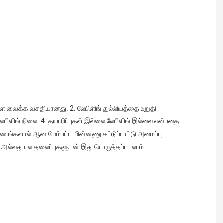
ய லேபிளிங் நிலை. 4. தயாரிப்புகள் இல்லை லேபிளிங் இல்லை என்பதை 
ங்களால் ஆன மேம்பட்ட மின்னணு கட்டுப்பாட்டு அமைப்பு 
அல்லது பல தலைப்புகளுடன் இது பொருத்தப்படலாம். 