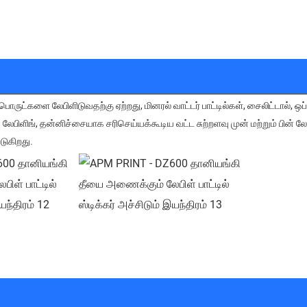
ு லேபிளிங், தன்னிச்சையாக சரிசெய்யக்கூடிய வட்ட சுற்றளவு முன் மற்றும் பின் 
டுகிறது. 