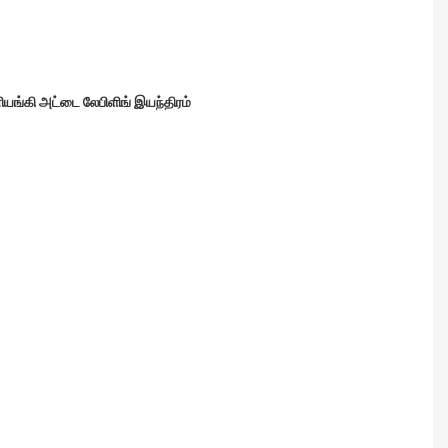
யங்கி அட்டை லேபிளிங் இயந்திரம்