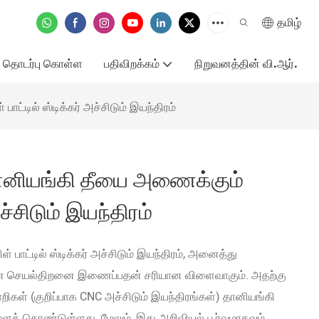
தமிழ்
 தொடர்பு கொள்ள
பதிவிறக்கம்
நிறுவனத்தின் வி.ஆர்.
்டில் ஸ்டிக்கர் அச்சிடும் இயந்திரம்
னியங்கி தீயை அணைக்கும்
அச்சிடும் இயந்திரம்
பாட்டில் ஸ்டிக்கர் அச்சிடும் இயந்திரம், அனைத்து
ியான செயல்திறனை இணைப்பதன் சரியான விளைவாகும். அதற்கு
ிகள் (குறிப்பாக CNC அச்சிடும் இயந்திரங்கள்) தானியங்கி
களைக் கொண்டுள்ளது. மேலும், இது அறிவியல் பூர்வமாகவும்