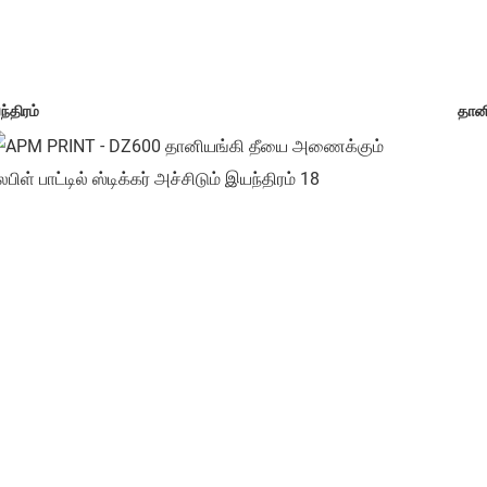
ந்திரம்
தானி