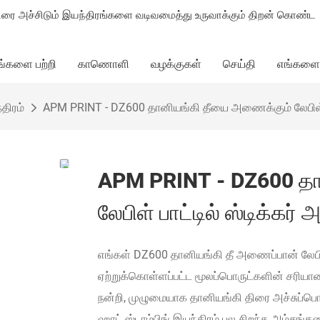
ிரை அச்சிடும் இயந்திரங்களை வடிவமைத்து உருவாக்கும் திறன் கொண்ட
ங்களை பற்றி
காணொளி
வழக்குகள்
செய்தி
எங்களை
திரம்
APM PRINT - DZ600 தானியங்கி தீயை அணைக்கும் லேபிள் பாட
APM PRINT - DZ600 தா
லேபிள் பாட்டில் ஸ்டிக்கர் 
எங்கள் DZ600 தானியங்கி தீ அணைப்பான் லேபிள் 
ஏற்றுக்கொள்ளப்பட்ட மூலப்பொருட்களின் சர
நன்றி, முழுமையாக தானியங்கி திரை அச்சுப்பொற
ஹாட் ஸ்டாம்பிங் இயந்திரம் பல சிறந்த அம்சங்