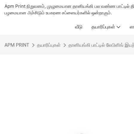
Apm Print நிறுவனம், முழுமையான தானியங்கி பல வண்ண பாட்டில் த
பழமையான அச்சிடும் உபகரண சப்ளையர்களில் ஒன்றாகும்.
வீடு
தயாரிப்புகள்
எ
APM PRINT
தயாரிப்புகள்
தானியங்கி பாட்டில் லேபிளிங் இயந்