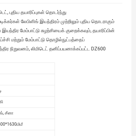
ட், புதிய தயாரிப்புகள் தொடர்ந்து
ிக்கர்கள் லேபிளிங் இயந்திரம் முற்றிலும் புதிய தொடராகும்
யந்திர மேம்பாட்டு சுழற்சியைக் குறைக்கவும், தயாரிப்பின்
ச்சி மற்றும் மேம்பாட்டு தொழில்நுட்பத்தைப்
திர நிறுவனம், லிமிடெட் தனிப்பயனாக்கப்பட்ட DZ600
டி
கி
ங், சீனா
00*1630மிமீ