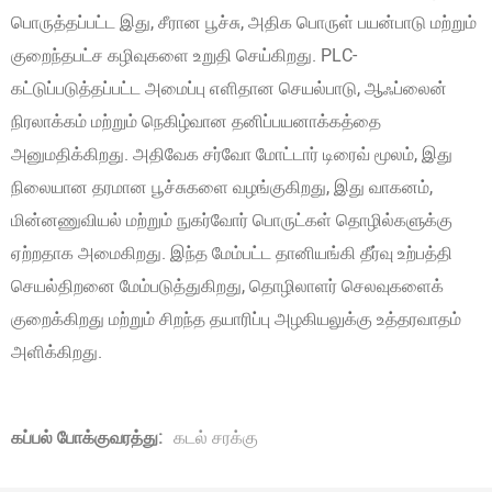
பொருத்தப்பட்ட இது, சீரான பூச்சு, அதிக பொருள் பயன்பாடு மற்றும்
குறைந்தபட்ச கழிவுகளை உறுதி செய்கிறது. PLC-
கட்டுப்படுத்தப்பட்ட அமைப்பு எளிதான செயல்பாடு, ஆஃப்லைன்
நிரலாக்கம் மற்றும் நெகிழ்வான தனிப்பயனாக்கத்தை
அனுமதிக்கிறது. அதிவேக சர்வோ மோட்டார் டிரைவ் மூலம், இது
நிலையான தரமான பூச்சுகளை வழங்குகிறது, இது வாகனம்,
மின்னணுவியல் மற்றும் நுகர்வோர் பொருட்கள் தொழில்களுக்கு
ஏற்றதாக அமைகிறது. இந்த மேம்பட்ட தானியங்கி தீர்வு உற்பத்தி
செயல்திறனை மேம்படுத்துகிறது, தொழிலாளர் செலவுகளைக்
குறைக்கிறது மற்றும் சிறந்த தயாரிப்பு அழகியலுக்கு உத்தரவாதம்
அளிக்கிறது.
கப்பல் போக்குவரத்து:
கடல் சரக்கு