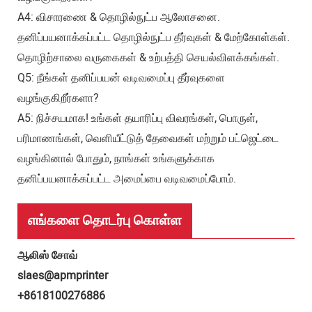
A4: விசாரணை & தொழில்நுட்ப ஆலோசனை.
தனிப்பயனாக்கப்பட்ட தொழில்நுட்ப தீர்வுகள் & மேற்கோள்கள்.
தொழிற்சாலை வருகைகள் & உற்பத்தி செயல்விளக்கங்கள்.
Q5: நீங்கள் தனிப்பயன் வடிவமைப்பு தீர்வுகளை
வழங்குகிறீர்களா?
A5: நிச்சயமாக! உங்கள் தயாரிப்பு விவரங்கள், பொருள்,
பரிமாணங்கள், வெளியீட்டுத் தேவைகள் மற்றும் பட்ஜெட்டை
வழங்கினால் போதும், நாங்கள் உங்களுக்காக
தனிப்பயனாக்கப்பட்ட அமைப்பை வடிவமைப்போம்.
எங்களை தொடர்பு கொள்ள
ஆலிஸ் சோவ்
slaes@apmprinter
+8618100276886