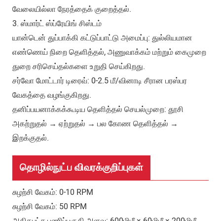
வேலையில்லா நேரத்தைக் குறைத்தல்.
3. ஸ்மார்ட் ஸ்ப்ரேயிங் சிஸ்டம்
யான்டென் துப்பாக்கி கட்டுப்பாட்டு அமைப்பு: துல்லியமான
எண்ணெய் நிறை தெளித்தல், அணுவாக்கம் மற்றும் கைமுறை
துறை சரிசெய்தல்களை உறுதி செய்கிறது.
சர்வோ மோட்டார் டிரைவ்: 0-2.5 மீ/வினாடி சீரான பரஸ்பர
வேகத்தை வழங்குகிறது.
தனிப்பயனாக்கக்கூடிய தெளித்தல் செயல்முறை: தூசி
அகற்றுதல் → ஏற்றுதல் → பல கோண தெளித்தல் →
இறக்குதல்.
தொழில்நுட்ப விவரக்குறிப்புகள்
சுழற்சி வேகம்: 0-10 RPM
சுழற்சி வேகம்: 50 RPM