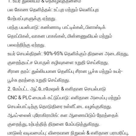
1. உயர் துல்லியம் & நெகிழ்வுத்தன்மை
பல கோண தெளித்தல்: உட்புற மற்றும் வெளிப்புற
மேற்பரப்புகளுக்கு ஏற்றது.
பரந்த பயன்பாடு: கண்ணாடி பாட்டில்கள், பிளாஸ்டிக்
தொப்பிகள், வாகன பாகங்கள், மின்னணுவியல் மற்றும்
பலவற்றிற்கு ஏற்றது.
உயர் செயல்திறன்: 90%-95% தெளிக்கும் திறனை அடைகிறது,
குறைந்தபட்ச பொருள் கழிவுகளை உறுதி செய்கிறது.
சீரான தரம்: துல்லியமான தெளிப்பு சீரான பூச்சு மற்றும் உயர்-
பூச்சு தரத்தை உறுதி செய்கிறது.
2. மேம்பட்ட ஆட்டோமேஷன் & எளிதான செயல்பாடு
CNC & PLC மையக் கட்டுப்பாடு: எளிதான அமைப்பு மற்றும்
செயல்பாட்டிற்கு தொடுதிரை உள்ளீட்டை வழங்குகிறது.
ஆஃப்-லைன் புரோகிராமிங்: கள ஆணையிடும் நேரத்தைக்
குறைத்து, உற்பத்தித் திறனை மேம்படுத்துகிறது.
மாடுலர் வடிவமைப்பு: விரைவான நிறுவல் & எளிதான பராமரிப்பு,