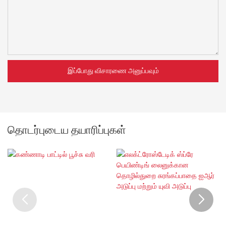
இப்போது விசாரணை அனுப்பவும்
தொடர்புடைய தயாரிப்புகள்