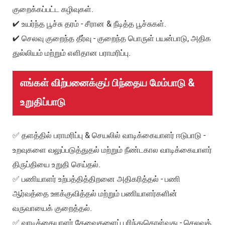
குறைக்கப்பட்ட கழிவுகள்.
✔ உயர்ந்த பூச்சு தரம் - சீரான & நீடித்த பூச்சுகள்.
✔ செலவு குறைந்த தீர்வு - குறைந்த பொருள் பயன்பாடு, அதிக
துல்லியம் மற்றும் எளிதான பராமரிப்பு.
எங்கள் விற்பனைக்குப் பிந்தைய மேம்பாடு &
உறுதிப்பாடு
✅ தளத்தில் பராமரிப்பு & செயலில் வாடிக்கையாளர் ஈடுபாடு -
உறவுகளை வலுப்படுத்துதல் மற்றும் நீண்டகால வாடிக்கையாளர்
திருப்தியை உறுதி செய்தல்.
✅ பணியாளர் உற்பத்தித்திறனை அதிகரித்தல் - பணி
ஆர்வத்தை ஊக்குவித்தல் மற்றும் பணியாளர்களின்
வருவாயைக் குறைத்தல்.
✅ வாடிக்கையாளர் தேவைகளைப் புரிந்துகொள்வது - செலவுத்