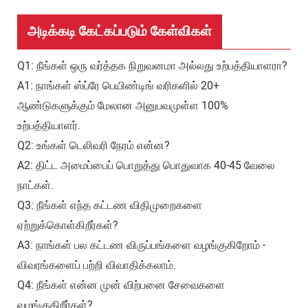
அடிக்கடி கேட்கப்படும் கேள்விகள்
Q1: நீங்கள் ஒரு வர்த்தக நிறுவனமா அல்லது உற்பத்தியாளரா?
A1: நாங்கள் ஸ்ப்ரே பெயிண்டிங் வரிகளில் 20+
ஆண்டுகளுக்கும் மேலான அனுபவமுள்ள 100%
உற்பத்தியாளர்.
Q2: உங்கள் டெலிவரி நேரம் என்ன?
A2: திட்ட அமைப்பைப் பொறுத்து பொதுவாக 40-45 வேலை
நாட்கள்.
Q3: நீங்கள் எந்த கட்டண விதிமுறைகளை
ஏற்றுக்கொள்கிறீர்கள்?
A3: நாங்கள் பல கட்டண விருப்பங்களை வழங்குகிறோம் -
விவரங்களைப் பற்றி விவாதிக்கலாம்.
Q4: நீங்கள் என்ன முன் விற்பனை சேவைகளை
வழங்குகிறீர்கள்?