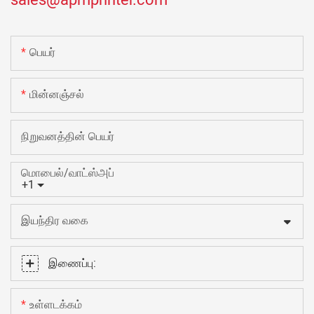
பெயர்
மின்னஞ்சல்
நிறுவனத்தின் பெயர்
மொபைல்/வாட்ஸ்அப்
+1
இயந்திர வகை
இணைப்பு:
உள்ளடக்கம்