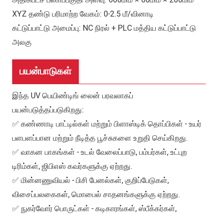
அதிகபட்ச பணிப்பகுதி அளவு: 600மிமீ × 60மிமீ × 200மிமீ
XYZ தண்டு பரிமாற்ற வேகம்: 0-2.5 மீ/வினாடி
கட்டுப்பாட்டு அமைப்பு: NC நிரல் + PLC மத்திய கட்டுப்பாட்டு
அலகு
பயன்பாடுகள்
இந்த UV பெயிண்டிங் லைன் பரவலாகப்
பயன்படுத்தப்படுகிறது:
✅ கண்ணாடி பாட்டில்கள் மற்றும் பிளாஸ்டிக் தொப்பிகள் - உயர்
பளபளப்பான மற்றும் நீடித்த பூச்சுகளை உறுதி செய்கிறது.
✅ வாகன பாகங்கள் - உடல் வேலைப்பாடு, பம்பர்கள், உட்புற
டிரிம்கள், ஜிபிஎஸ் கவர்களுக்கு ஏற்றது.
✅ மின்னணுவியல் - பிசி பேனல்கள், குறிப்பேடுகள்,
விசைப்பலகைகள், மொபைல் சாதனங்களுக்கு ஏற்றது.
✅ நுகர்வோர் பொருட்கள் - கடிகாரங்கள், ஸ்பீக்கர்கள்,