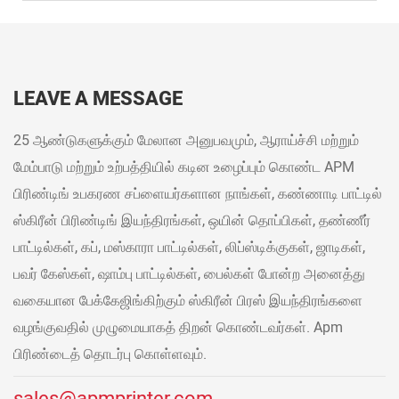
LEAVE A MESSAGE
25 ஆண்டுகளுக்கும் மேலான அனுபவமும், ஆராய்ச்சி மற்றும்
மேம்பாடு மற்றும் உற்பத்தியில் கடின உழைப்பும் கொண்ட APM
பிரிண்டிங் உபகரண சப்ளையர்களான நாங்கள், கண்ணாடி பாட்டில்
ஸ்கிரீன் பிரிண்டிங் இயந்திரங்கள், ஒயின் தொப்பிகள், தண்ணீர்
பாட்டில்கள், கப், மஸ்காரா பாட்டில்கள், லிப்ஸ்டிக்குகள், ஜாடிகள்,
பவர் கேஸ்கள், ஷாம்பு பாட்டில்கள், பைல்கள் போன்ற அனைத்து
வகையான பேக்கேஜிங்கிற்கும் ஸ்கிரீன் பிரஸ் இயந்திரங்களை
வழங்குவதில் முழுமையாகத் திறன் கொண்டவர்கள். Apm
பிரிண்டைத் தொடர்பு கொள்ளவும்.
sales@apmprinter.com