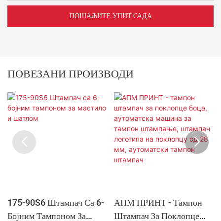
ПОШАЉИТЕ УПИТ САДА
ПОВЕЗАНИ ПРОИЗВОДИ
175-90S6 Штампач Са 6-
АПМ ПРИНТ - Тампон
Бојним Тампоном За
Штампач За Поклопце