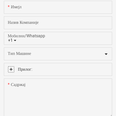
Имејл
Назив Компаније
Мобилни/Whatsapp
+1
Тип Машине
Прилог:
Садржај