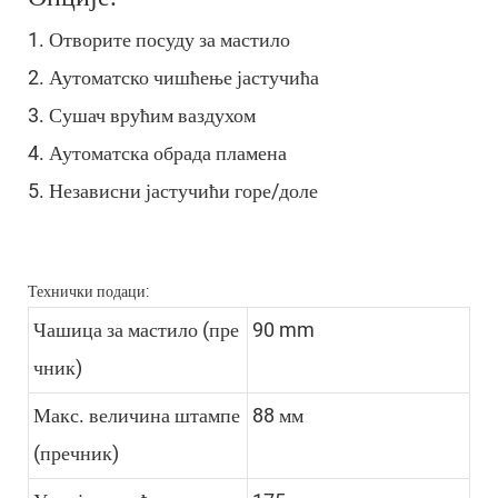
1. Отворите посуду за мастило
2. Аутоматско чишћење јастучића
3. Сушач врућим ваздухом
4. Аутоматска обрада пламена
5. Независни јастучићи горе/доле
Технички подаци:
Чашица за мастило (пре
90 mm
чник)
Макс. величина штампе
88 мм
(пречник)