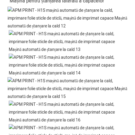
Mașina pentru ștanțarea laterală a capacelor