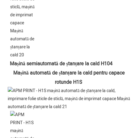
Mașină semiautomată de ștanțare la cald H104
Mașină automată de ștanțare la cald pentru capace 
rotunde H1S