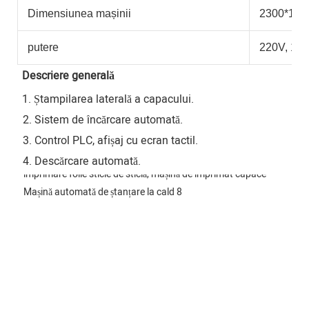
Dimensiunea mașinii
2300*14
putere
220V, 1P,
Descriere generală
1. Ștampilarea laterală a capacului.
 2. Sistem de încărcare automată.
 3. Control PLC, afișaj cu ecran tactil.
 4. Descărcare automată.