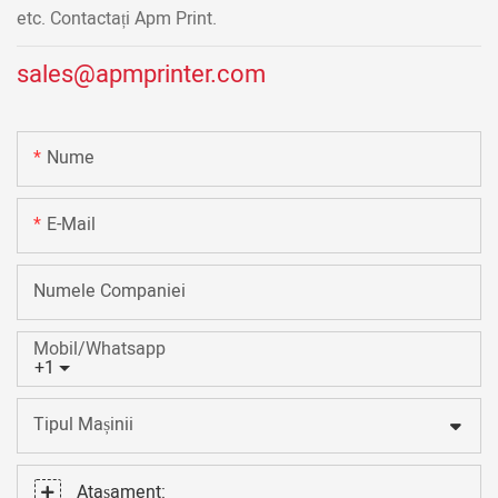
etc. Contactați Apm Print.
sales@apmprinter.com
Nume
E-Mail
Numele Companiei
Mobil/Whatsapp
+1
Tipul Mașinii
Atașament: