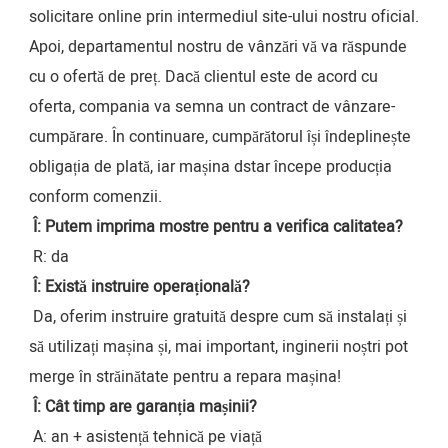
solicitare online prin intermediul site-ului nostru oficial. 
Apoi, departamentul nostru de vânzări vă va răspunde 
cu o ofertă de preț. Dacă clientul este de acord cu 
oferta, compania va semna un contract de vânzare-
cumpărare. În continuare, cumpărătorul își îndeplinește 
obligația de plată, iar mașina dstar începe producția 
conform comenzii.
Î: Putem imprima mostre pentru a verifica calitatea?
 R: da
Î: Există instruire operațională?
 Da, oferim instruire gratuită despre cum să instalați și 
să utilizați mașina și, mai important, inginerii noștri pot 
merge în străinătate pentru a repara mașina!
Î: Cât timp are garanția mașinii?
 A: an + asistență tehnică pe viață