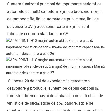
Suntem furnizorul principal de imprimante serigrafice
automate de înaltă calitate, mașini de bronzare, mașini
de tampografie, linii automate de publicitate, linii de
pulverizare UV și accesorii. Toate mașinile sunt
fabricate conform standardelor CE.
Cu peste 20 de ani de experiență în cercetare și 
dezvoltare și producție, suntem pe deplin capabili să 
furnizăm diverse mașini de ambalat, cum ar fi sticle de 
vin, sticle de sticlă, sticle de apă, pahare, sticle de 
rimel, rujuri, sticle și borcane, cutii de alimentare, sticle 