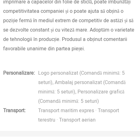
imprimare a capacelor din folie de sticlă, poate îmbunătăți
competitivitatea companiei și o poate ajuta să obțină o
poziție fermă în mediul extrem de competitiv de astăzi și să
se dezvolte constant și cu viteză mare. Adoptăm o varietate
de tehnologii în producție. Produsul a obținut comentarii
favorabile unanime din partea pieței.
Personalizare:
Logo personalizat (Comandă minimă: 5
seturi), Ambalaj personalizat (Comandă
minimă: 5 seturi), Personalizare grafică
(Comandă minimă: 5 seturi)
Transport:
Transport maritim expres · Transport
terestru · Transport aerian