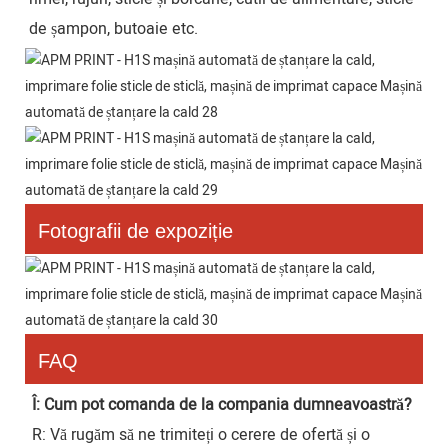
de șampon, butoaie etc.
Fotografii de expoziție
FAQ
Î: Cum pot comanda de la compania dumneavoastră?
R: Vă rugăm să ne trimiteți o cerere de ofertă și o 