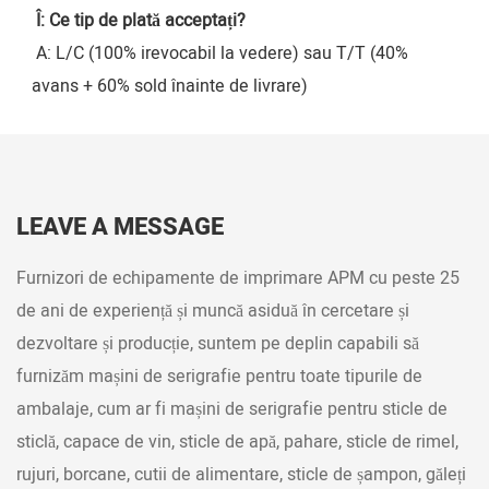
Î: Ce tip de plată acceptați?
 A: L/C (100% irevocabil la vedere) sau T/T (40% 
avans + 60% sold înainte de livrare)
LEAVE A MESSAGE
Furnizori de echipamente de imprimare APM cu peste 25
de ani de experiență și muncă asiduă în cercetare și
dezvoltare și producție, suntem pe deplin capabili să
furnizăm mașini de serigrafie pentru toate tipurile de
ambalaje, cum ar fi mașini de serigrafie pentru sticle de
sticlă, capace de vin, sticle de apă, pahare, sticle de rimel,
rujuri, borcane, cutii de alimentare, sticle de șampon, găleți