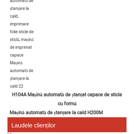
H104A Mașină automată de ștanțat capace de sticle 
cu formă
Mașină automată de ștanțare la cald H200M
Laudele clienților