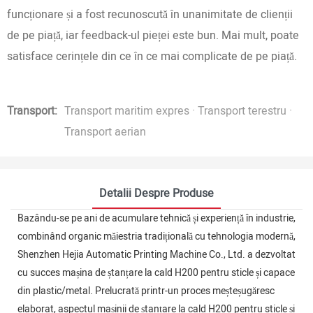
funcționare și a fost recunoscută în unanimitate de clienții
de pe piață, iar feedback-ul pieței este bun. Mai mult, poate
satisface cerințele din ce în ce mai complicate de pe piață.
Transport:
Transport maritim expres · Transport terestru ·
Transport aerian
Detalii Despre Produse
Bazându-se pe ani de acumulare tehnică și experiență în industrie,
combinând organic măiestria tradițională cu tehnologia modernă,
Shenzhen Hejia Automatic Printing Machine Co., Ltd. a dezvoltat
cu succes mașina de ștanțare la cald H200 pentru sticle și capace
din plastic/metal. Prelucrată printr-un proces meșteșugăresc
elaborat, aspectul mașinii de ștanțare la cald H200 pentru sticle și