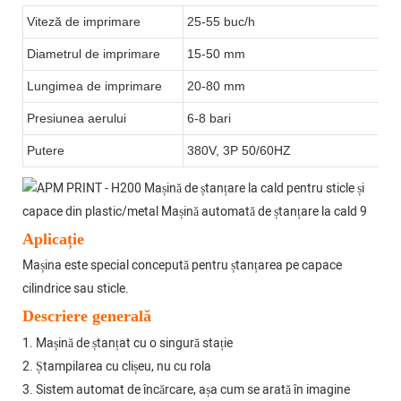
Viteză de imprimare
25-55 buc/h
Diametrul de imprimare
15-50 mm
Lungimea de imprimare
20-80 mm
Presiunea aerului
6-8 bari
Putere
380V, 3P 50/60HZ
Aplicație
Mașina este special concepută pentru ștanțarea pe capace
cilindrice sau sticle.
Descriere generală
1. Mașină de ștanțat cu o singură stație
2. Ștampilarea cu clișeu, nu cu rola
3. Sistem automat de încărcare, așa cum se arată în imagine