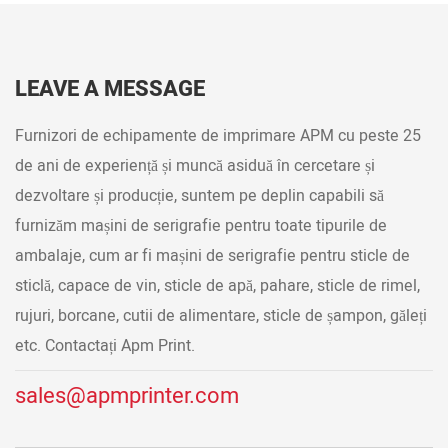
LEAVE A MESSAGE
Furnizori de echipamente de imprimare APM cu peste 25
de ani de experiență și muncă asiduă în cercetare și
dezvoltare și producție, suntem pe deplin capabili să
furnizăm mașini de serigrafie pentru toate tipurile de
ambalaje, cum ar fi mașini de serigrafie pentru sticle de
sticlă, capace de vin, sticle de apă, pahare, sticle de rimel,
rujuri, borcane, cutii de alimentare, sticle de șampon, găleți
etc. Contactați Apm Print.
sales@apmprinter.com