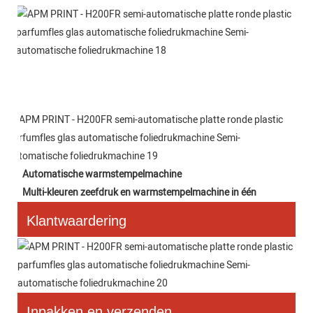
Automatische warmstempelmachine
Multi-kleuren zeefdruk en warmstempelmachine in één
Klantwaardering
Inpakken en verzenden