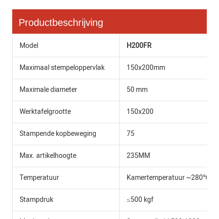
Productbeschrijving
Model
H200FR
Maximaal stempeloppervlak
150x200mm
Maximale diameter
50 mm
Werktafelgrootte
150x200
Stampende kopbeweging
75
Max. artikelhoogte
235MM
Temperatuur
Kamertemperatuur ~280℃
Stampdruk
≤500 kgf