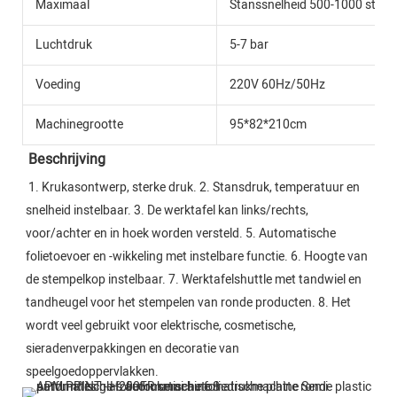
Maximaal
Stanssnelheid 500-1000 stuks
Luchtdruk
5-7 bar
Voeding
220V 60Hz/50Hz
Machinegrootte
95*82*210cm
Beschrijving
1. Krukasontwerp, sterke druk. 2. Stansdruk, temperatuur en 
snelheid instelbaar. 3. De werktafel kan links/rechts, 
voor/achter en in hoek worden versteld. 5. Automatische 
folietoevoer en -wikkeling met instelbare functie. 6. Hoogte van 
de stempelkop instelbaar. 7. Werktafelshuttle met tandwiel en 
tandheugel voor het stempelen van ronde producten. 8. Het 
wordt veel gebruikt voor elektrische, cosmetische, 
sieradenverpakkingen en decoratie van 
speelgoedoppervlakken.