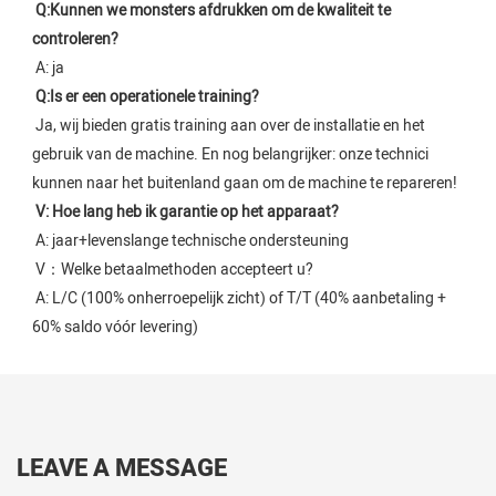
Q:
Kunnen we monsters afdrukken om de kwaliteit te 
controleren?
 A: ja
Q:
Is er een operationele training?
Ja, wij bieden gratis training aan over de installatie en het 
gebruik van de machine. En nog belangrijker: onze technici 
kunnen naar het buitenland gaan om de machine te repareren!
V: Hoe lang heb ik garantie op het apparaat?
 A: jaar+levenslange technische ondersteuning
 V：Welke betaalmethoden accepteert u?
A: L/C (100% onherroepelijk zicht) of T/T (40% aanbetaling + 
60% saldo vóór levering)
LEAVE A MESSAGE