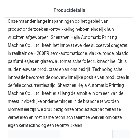
Productdetails
Onze maandenlange inspanningen op het gebied van
productonderzoek en -ontwikkeling hebben eindelijk hun
vruchten afgeworpen. Shenzhen Hejia Automatic Printing
Machine Co., Ltd. heeft het innovatieve idee succesvol omgezet
in realiteit: de H200FR semi-automatische, vlakke, ronde, plastic
parfumflesjes en glazen, automatische foliedrukmachine. Dit is
nu de nieuwste productserie van ons bedrijf. Technologische
innovatie bevordert de onoverwinnelijke positie van producten in
de felle concurrentiestrijd. Shenzhen Hejia Automatic Printing
Machine Co., Ltd. heeft er al lang de ambitie in om een ​​van de
meest invloedrijke ondernemingen in de branche te worden.
Momenteel zijn we druk bezig onze productiecapaciteiten te
verbeteren en met name technisch talent te werven om onze
eigen kerntechnologieën te ontwikkelen.