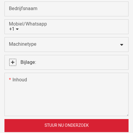
Bedrijfsnaam
Mobiel/Whatsapp
+1
Machinetype
Bijlage:
Inhoud
STUUR NU ONDERZOEK