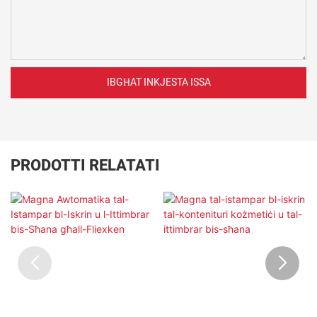
IBGĦAT INKJESTA ISSA
PRODOTTI RELATATI