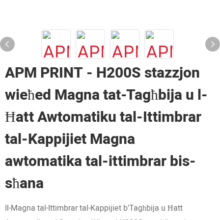
APM PRINT - H200S stazzjon
wieħed Magna tat-Tagħbija u l-
Ħatt Awtomatiku tal-Ittimbrar
tal-Kappijiet Magna
awtomatika tal-ittimbrar bis-
sħana
Il-Magna tal-Ittimbrar tal-Kappijiet b'Tagħbija u Ħatt