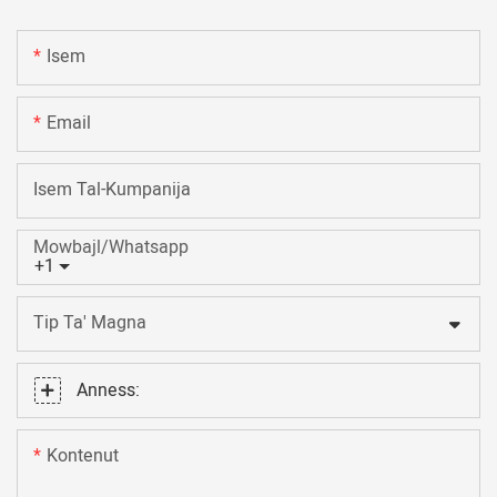
Isem
Email
Isem Tal-Kumpanija
Mowbajl/Whatsapp
+1
Tip Ta' Magna
Anness:
Kontenut