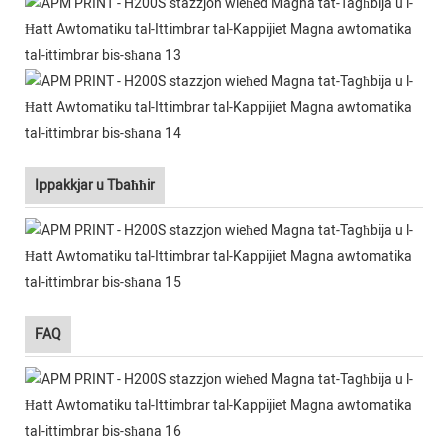
Ippakkjar u Tbaħħir
FAQ