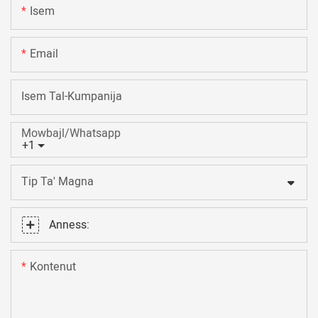
Isem
Email
Isem Tal-Kumpanija
Mowbajl/Whatsapp
+1
Tip Ta' Magna
Anness:
Kontenut