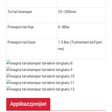
Tul tal-Istampar
25–200mm
Pressjoni tal-Arja
6–8Bar
Pressjoni tal-Gass
1.5 Bar (Trattament bil-Fjam
ma)
Applikazzjonijiet