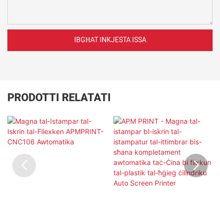
IBGĦAT INKJESTA ISSA
PRODOTTI RELATATI