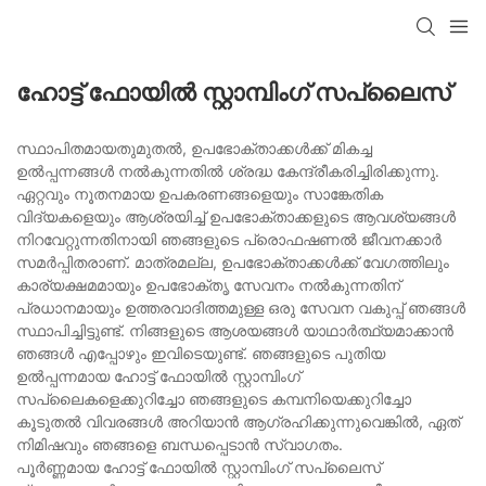
ഹോട്ട് ഫോയിൽ സ്റ്റാമ്പിംഗ് സപ്ലൈസ്
സ്ഥാപിതമായതുമുതൽ, ഉപഭോക്താക്കൾക്ക് മികച്ച
ഉൽപ്പന്നങ്ങൾ നൽകുന്നതിൽ ശ്രദ്ധ കേന്ദ്രീകരിച്ചിരിക്കുന്നു.
ഏറ്റവും നൂതനമായ ഉപകരണങ്ങളെയും സാങ്കേതിക
വിദ്യകളെയും ആശ്രയിച്ച് ഉപഭോക്താക്കളുടെ ആവശ്യങ്ങൾ
നിറവേറ്റുന്നതിനായി ഞങ്ങളുടെ പ്രൊഫഷണൽ ജീവനക്കാർ
സമർപ്പിതരാണ്. മാത്രമല്ല, ഉപഭോക്താക്കൾക്ക് വേഗത്തിലും
കാര്യക്ഷമമായും ഉപഭോക്തൃ സേവനം നൽകുന്നതിന്
പ്രധാനമായും ഉത്തരവാദിത്തമുള്ള ഒരു സേവന വകുപ്പ് ഞങ്ങൾ
സ്ഥാപിച്ചിട്ടുണ്ട്. നിങ്ങളുടെ ആശയങ്ങൾ യാഥാർത്ഥ്യമാക്കാൻ
ഞങ്ങൾ എപ്പോഴും ഇവിടെയുണ്ട്. ഞങ്ങളുടെ പുതിയ
ഉൽപ്പന്നമായ ഹോട്ട് ഫോയിൽ സ്റ്റാമ്പിംഗ്
സപ്ലൈകളെക്കുറിച്ചോ ഞങ്ങളുടെ കമ്പനിയെക്കുറിച്ചോ
കൂടുതൽ വിവരങ്ങൾ അറിയാൻ ആഗ്രഹിക്കുന്നുവെങ്കിൽ, ഏത്
നിമിഷവും ഞങ്ങളെ ബന്ധപ്പെടാൻ സ്വാഗതം.
പൂർണ്ണമായ ഹോട്ട് ഫോയിൽ സ്റ്റാമ്പിംഗ് സപ്ലൈസ്