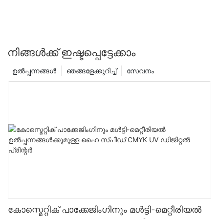
നിങ്ങൾക്ക് ഇഷ്ടപ്പെട്ടേക്കാം
ഉൽപ്പന്നങ്ങൾ
ഞങ്ങളേക്കുറിച്ച്
സേവനം
കോസ്മെറ്റിക് പാക്കേജിംഗിനും മൾട്ടി-മെറ്റീരിയൽ