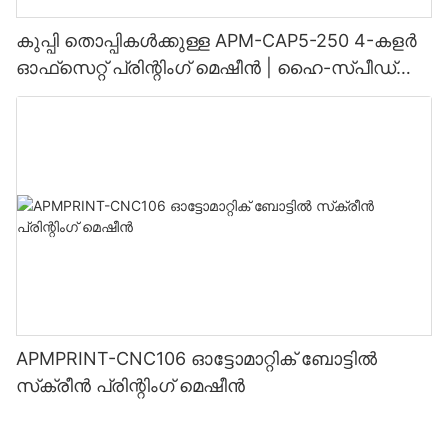
കുപ്പി തൊപ്പികൾക്കുള്ള APM-CAP5-250 4-കളർ
ഓഫ്‌സെറ്റ് പ്രിന്റിംഗ് മെഷീൻ | ഹൈ-സ്പീഡ്
ക്യാപ് പ്രിന്റിംഗ് ലൈൻ
APMPRINT-CNC106 ഓട്ടോമാറ്റിക് ബോട്ടിൽ
സ്‌ക്രീൻ പ്രിന്റിംഗ് മെഷീൻ