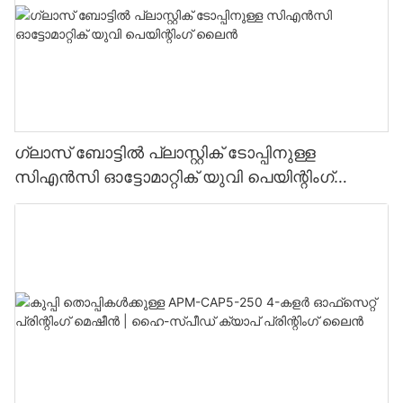
ഗ്ലാസ് ബോട്ടിൽ പ്ലാസ്റ്റിക് ടോപ്പിനുള്ള
സിഎൻസി ഓട്ടോമാറ്റിക് യുവി പെയിന്റിംഗ്
ലൈൻ