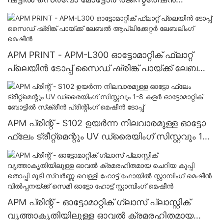
ബോട്ടിൽ പ്രിന്റിംഗ് മെഷീൻ ബോട്ടിൽ
രജിസ്ട്രേഷൻ പോയിന്റ് ഉള്ളതോ ഇല്ലാത്തതോ
ആയ ഓട്ടോ സ്ക്രീൻ പ്രിന്റർ
APM PRINT - APM-L300 ഓട്ടോമാറ്റിക് ഫ്ലാറ്റ്
പ്ലെയിൻ ടോപ്പ് സൈഡ് ഷ്രിങ്ക് പായ്ക്ക് ലേബൽ
ആപ്ലിക്കേറ്റർ ലേബലിംഗ് മെഷീൻ
APM പ്രിന്റ് - S102 ഉയർന്ന നിലവാരമുള്ള ഓട്ടോ
ഫ്ലേം ട്രീറ്റ്‌മെന്റും UV ഡ്രൈയിംഗ് സിസ്റ്റവും 1-8
കളർ ഓട്ടോമാറ്റിക് ബോട്ടിൽ സ്‌ക്രീൻ പ്രിന്റിംഗ്
മെഷീൻ ടോപ്പ്
APM പ്രിന്റ് - ഓട്ടോമാറ്റിക് ഗ്ലാസ് പ്ലാസ്റ്റിക്
വൃത്താകൃതിയിലുള്ള ഓവൽ ക്രമരഹിതമായ