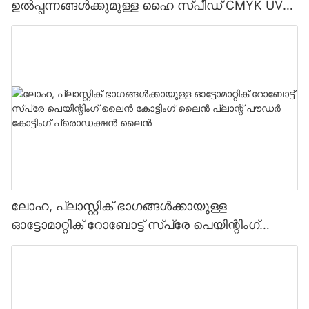
ഉൽപ്പന്നങ്ങൾക്കുമുള്ള ഹൈ സ്പീഡ് CMYK UV
ഡിജിറ്റൽ പ്രിന്റർ
ലോഹ, പ്ലാസ്റ്റിക് ഭാഗങ്ങൾക്കായുള്ള
ഓട്ടോമാറ്റിക് റോബോട്ട് സ്പ്രേ പെയിന്റിംഗ്
ലൈൻ കോട്ടിംഗ് ലൈൻ പ്ലാന്റ് പൗഡർ കോട്ടിംഗ്
പ്രൊഡക്ഷൻ ലൈൻ