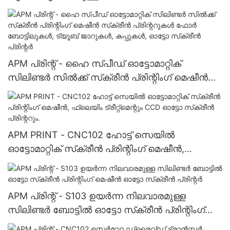
ചെറിയ കുപ്പി തൊപ്പി മൂടി സ്വർണ്ണ വെള്ളി ഹോട്ട്
ഫോയിൽ സ്റ്റാമ്പിംഗ് മെഷീൻ വിൽപ്പനയ്ക്ക് സെമി
ഓട്ടോ ഹോട്ട് സ്റ്റാമ്പിംഗ് മെഷീൻ
APM പ്രിന്റ് - ഹൈ സ്പീഡ് ഓട്ടോമാറ്റിക്
സിലിണ്ടർ സിൽക്ക് സ്‌ക്രീൻ പ്രിന്റിംഗ് മെഷീൻ
സ്‌ക്രീൻ പ്രിന്ററുകൾ ഫോർ ബോട്ടിലുകൾ,
ട്യൂബ് ജാറുകൾ, കപ്പുകൾ, ഓട്ടോ സ്‌ക്രീൻ
പ്രിന്റർ
APM PRINT - CNC102 ഹോട്ട് സെയിൽ
ഓട്ടോമാറ്റിക് സ്‌ക്രീൻ പ്രിന്റിംഗ് മെഷീൻ,
ഫ്ലെയിം ട്രീറ്റ്‌മെന്റും CCD ഓട്ടോ സ്‌ക്രീൻ
പ്രിന്ററും.
APM പ്രിന്റ് - S103 ഉയർന്ന നിലവാരമുള്ള
സിലിണ്ടർ ബോട്ടിൽ ഓട്ടോ സ്‌ക്രീൻ പ്രിന്റിംഗ്
മെഷീൻ ഓട്ടോ സ്‌ക്രീൻ പ്രിന്റർ