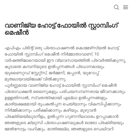
വാണിജ്യ ഹോട്ട് ഫോയിൽ സ്റ്റാമ്പിംഗ്
മെഷീൻ
എപിഎം പ്രിന്റ് ഒരു പ്രൊഫഷണൽ കൊമേഴ്‌സ്യൽ ഹോട്ട്
ഫോയിൽ സ്റ്റാമ്പിംഗ് മെഷീൻ നിർമ്മാതാവാണ്, 10
വർഷത്തിലേറെയായി ഈ വ്യവസായത്തിൽ പ്രവർത്തിക്കുന്നു,
കൂടാതെ കമ്പനിയുടെ ഉൽപ്പന്നങ്ങൾ പ്രധാനമായും
യുണൈറ്റഡ് സ്റ്റേറ്റ്സ്, ജർമ്മനി, ജപ്പാൻ, യൂറോപ്പ്
മുതലായവയിലേക്ക് വിൽക്കുന്നു.
പൂർണ്ണമായ വാണിജ്യ ഹോട്ട് ഫോയിൽ സ്റ്റാമ്പിംഗ് മെഷീൻ
പ്രൊഡക്ഷൻ ലൈനുകളും പരിചയസമ്പന്നരായ ജീവനക്കാരും
ഉള്ളതിനാൽ, സ്വതന്ത്രമായി എല്ലാ ഉൽപ്പന്നങ്ങളും
കാര്യക്ഷമമായി രൂപകൽപ്പന ചെയ്യാനും വികസിപ്പിക്കാനും
നിർമ്മിക്കാനും പരീക്ഷിക്കാനും കഴിയും. മുഴുവൻ
പ്രക്രിയയിലുടനീളം, ഉൽപ്പന്ന ഗുണനിലവാരം ഉറപ്പാക്കാൻ
ഞങ്ങളുടെ ക്യുസി പ്രൊഫഷണലുകൾ ഓരോ പ്രക്രിയയും
മേൽനോട്ടം വഹിക്കും. മാത്രമല്ല, ഞങ്ങളുടെ ഡെലിവറി