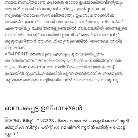
സമയബന്ധിതമാണ് കൂടാതെ ഓരോ ഉപഭോക്താവിന്റെയും
ആവശ്യങ്ങൾ നിറവേറ്റാൻ കഴിയും. ഉൽപ്പന്നങ്ങൾ
സുരക്ഷിതമായും സുരക്ഷിതമായും ഉപഭോക്താക്കൾക്ക്
അയയ്ക്കുമെന്ന് ഞങ്ങൾ വാഗ്ദാനം ചെയ്യുന്നു. നിങ്ങൾക്ക്
എന്തെങ്കിലും ചോദ്യങ്ങളുണ്ടെങ്കിൽ അല്ലെങ്കിൽ ഞങ്ങളുടെ
വാണിജ്യ ഹോട്ട് ഫോയിൽ സ്റ്റാമ്പിംഗ് മെഷീനിനെക്കുറിച്ച്
കൂടുതലറിയാൻ ആഗ്രഹിക്കുന്നുവെങ്കിൽ, ഞങ്ങളെ നേരിട്ട്
വിളിക്കുക.
APM PRINT ഞങ്ങളുടെ ഏറ്റവും പുതിയ ഉൽപ്പന്നം
പൊതുജനങ്ങൾക്ക് പരിചയപ്പെടുത്താൻ പദ്ധതിയിടുന്ന ഒരു
മികച്ച ദിവസമാണ് ഇന്ന്. ഇതിന് കൊമേഴ്‌സ്യൽ ഹോട്ട്
ഫോയിൽ സ്റ്റാമ്പിംഗ് മെഷീൻ എന്ന ഔദ്യോഗിക നാമമുണ്ട്,
കൂടാതെ മത്സരാധിഷ്ഠിത വിലയിൽ വിതരണം ചെയ്യുന്നു.
ബന്ധപ്പെട്ട ഉല്പന്നങ്ങൾ