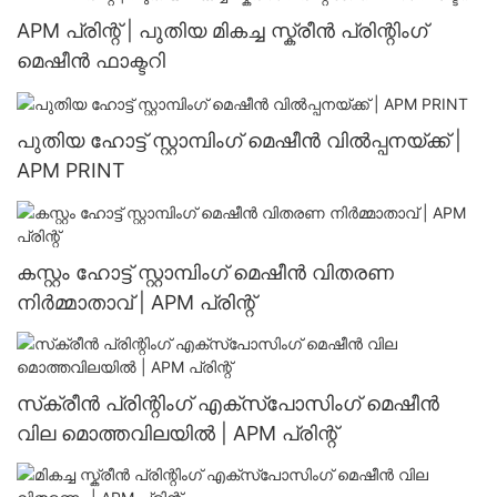
പ്രിന്ററും.
APM പ്രിന്റ് | പുതിയ മികച്ച സ്ക്രീൻ പ്രിന്റിംഗ്
മെഷീൻ ഫാക്ടറി
പുതിയ ഹോട്ട് സ്റ്റാമ്പിംഗ് മെഷീൻ വിൽപ്പനയ്ക്ക് |
APM PRINT
കസ്റ്റം ഹോട്ട് സ്റ്റാമ്പിംഗ് മെഷീൻ വിതരണ
നിർമ്മാതാവ് | APM പ്രിന്റ്
സ്‌ക്രീൻ പ്രിന്റിംഗ് എക്‌സ്‌പോസിംഗ് മെഷീൻ
വില മൊത്തവിലയിൽ | APM പ്രിന്റ്