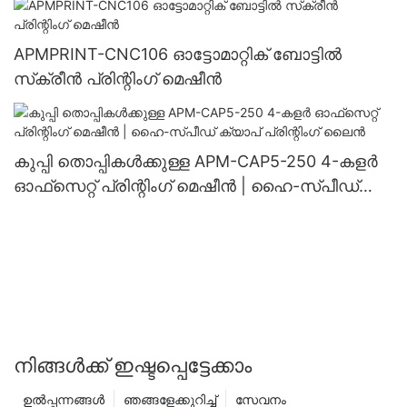
APMPRINT-CNC106 ഓട്ടോമാറ്റിക് ബോട്ടിൽ
സ്‌ക്രീൻ പ്രിന്റിംഗ് മെഷീൻ
കുപ്പി തൊപ്പികൾക്കുള്ള APM-CAP5-250 4-കളർ
ഓഫ്‌സെറ്റ് പ്രിന്റിംഗ് മെഷീൻ | ഹൈ-സ്പീഡ്
ക്യാപ് പ്രിന്റിംഗ് ലൈൻ
നിങ്ങൾക്ക് ഇഷ്ടപ്പെട്ടേക്കാം
ഉൽപ്പന്നങ്ങൾ
ഞങ്ങളേക്കുറിച്ച്
സേവനം