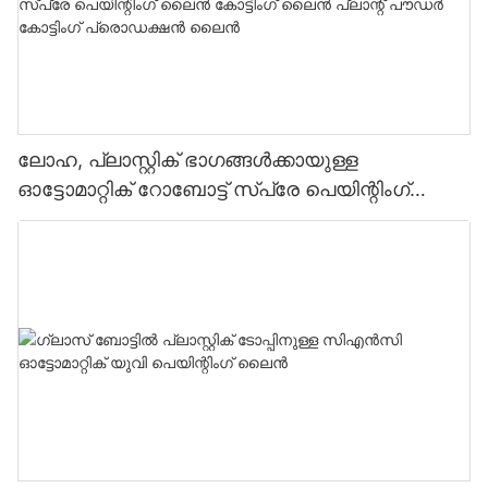
ലോഹ, പ്ലാസ്റ്റിക് ഭാഗങ്ങൾക്കായുള്ള
ഓട്ടോമാറ്റിക് റോബോട്ട് സ്പ്രേ പെയിന്റിംഗ്
ലൈൻ കോട്ടിംഗ് ലൈൻ പ്ലാന്റ് പൗഡർ കോട്ടിംഗ്
പ്രൊഡക്ഷൻ ലൈൻ