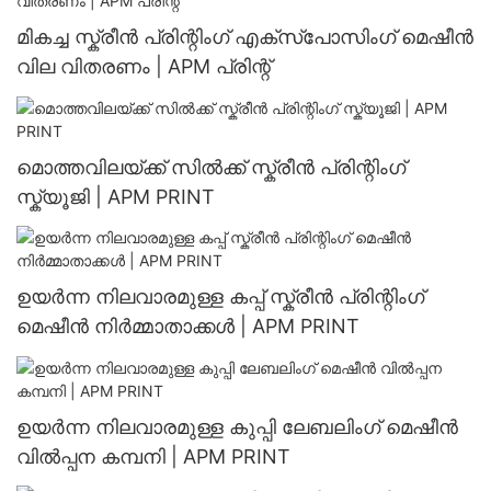
മികച്ച സ്ക്രീൻ പ്രിന്റിംഗ് എക്സ്പോസിംഗ് മെഷീൻ
വില വിതരണം | APM പ്രിന്റ്
മൊത്തവിലയ്ക്ക് സിൽക്ക് സ്ക്രീൻ പ്രിന്റിംഗ്
സ്ക്യൂജി | APM PRINT
ഉയർന്ന നിലവാരമുള്ള കപ്പ് സ്ക്രീൻ പ്രിന്റിംഗ്
മെഷീൻ നിർമ്മാതാക്കൾ | APM PRINT
ഉയർന്ന നിലവാരമുള്ള കുപ്പി ലേബലിംഗ് മെഷീൻ
വിൽപ്പന കമ്പനി | APM PRINT