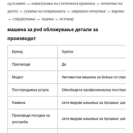
од пламен → намалување на статичната прашина → печатење на
дното → сушење на површината → завршено печатење → варење
→ стврднување → ладење → истовар
машина за pvd обложување детали за
производот
Бренд
Хуагон
Прилагоди
Да
Модел
Автоматска машина за боење со спреј
Постпродажна услуга
Обезбедете професионална постпродажн
Намена
сите видови шишиња за прскање: шише п
Производи погодни за
сите видови шишиња за прскање: шише п
употреба