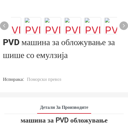
PVD машина за обложување за
шише со емулзија
Испорака:
Поморски превоз
Детали За Производите
машина за PVD обложување