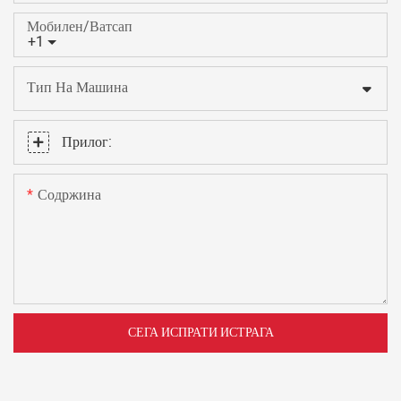
Мобилен/Ватсап
+1
Тип На Машина
Прилог:
Содржина
СЕГА ИСПРАТИ ИСТРАГА