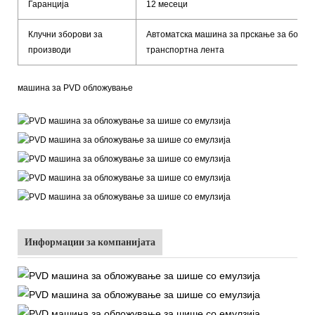
Гаранција
12 месеци
Клучни зборови за
Автоматска машина за прскање за боење
производи
транспортна лента
машина за PVD обложување
Информации за компанијата