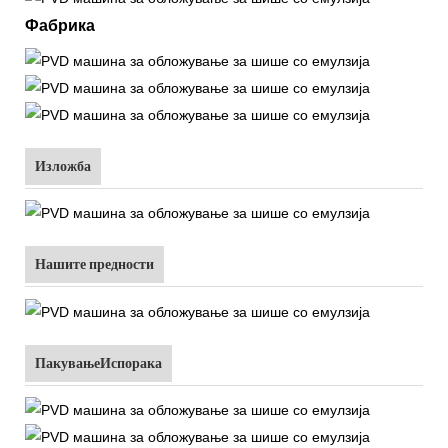
Фабрика
Изложба
Нашите предности
ПакувањеИспорака