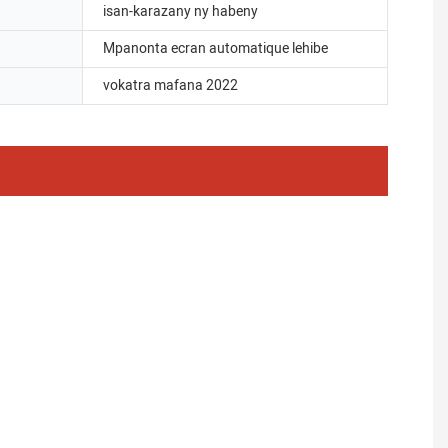
isan-karazany ny habeny
Mpanonta ecran automatique lehibe
vokatra mafana 2022