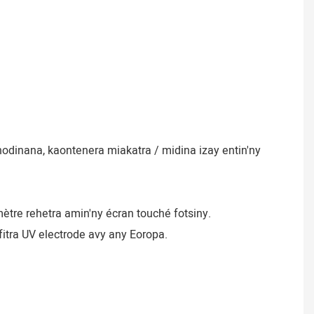
tre rehetra amin'ny écran touché fotsiny.
fitra UV electrode avy any Eoropa.