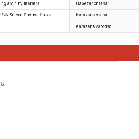
ing amin`ny fitaratra
Habe fanontana:
 Silk Screen Printing Press
Karazana milina:
Karazana varotra:
Hz