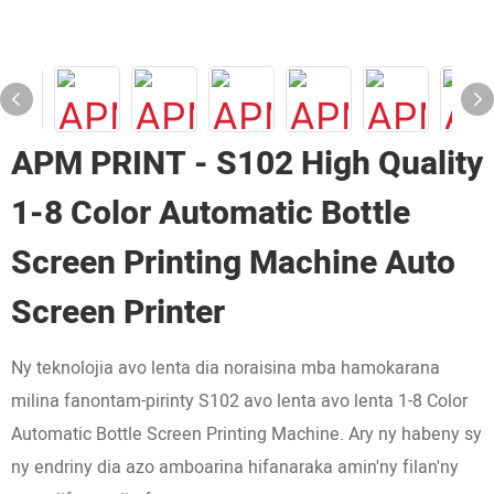
APM PRINT - S102 High Quality
1-8 Color Automatic Bottle
Screen Printing Machine Auto
Screen Printer
Ny teknolojia avo lenta dia noraisina mba hamokarana
milina fanontam-pirinty S102 avo lenta avo lenta 1-8 Color
Automatic Bottle Screen Printing Machine. Ary ny habeny sy
ny endriny dia azo amboarina hifanaraka amin'ny filan'ny