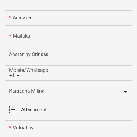
Anarana
Mailaka
Anaran'ny Orinasa
Mobile/Whatsapp
+1
Karazana Milina
Attachment:
Votoatiny