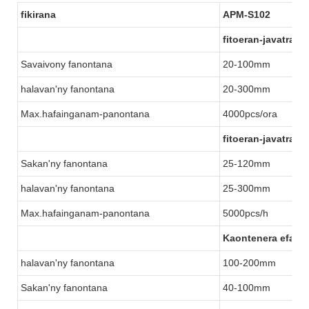
fikirana
APM-S102
fitoeran-javatra b
Savaivony fanontana
20-100mm
halavan'ny fanontana
20-300mm
Max.hafainganam-panontana
4000pcs/ora
fitoeran-javatra ov
Sakan'ny fanontana
25-120mm
halavan'ny fanontana
25-300mm
Max.hafainganam-panontana
5000pcs/h
Kaontenera efajor
halavan'ny fanontana
100-200mm
Sakan'ny fanontana
40-100mm