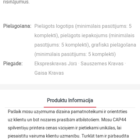
risinājumus.
Pielāgošana:
Pielāgots logotips (minimālais pasūtījums: 5
komplekti), pielāgots iepakojums (minimālais
pasūtījums: 5 komplekti), grafiskā pielāgošana
(minimālais pasūtījums: 5 komplekti)
Piegāde:
Ekspreskravas Jūrā · Sauszemes Kravas ·
Gaisa Kravas
Produktu Informācija
Pašlaik mūsu uzņēmuma dizaina pamatnoteikumi ir orientēties
uz klientu un būt nozares prasībām atbilstošiem. Mūsu CAP44
spilventiņu printera cenas vāciņiem ir pietiekami unikālas, lai
piesaistītu vairuma klientu uzmanību. Turklāt tam ir pārbaudīta