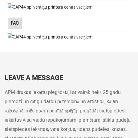
FAQ
LEAVE A MESSAGE
APM drukas iekārtu piegādātāji ar vairāk nekā 25 gadu
pieredzi un cītīgu darbu pētniecībā un attīstībā, kā arī
ražošanā, mēs esam pilnībā spējīgi piegādāt sietspiedes
iekārtas visu veidu iepakojumam, piemēram, stikla pudeļu
sietspiedes iekārtas, vīna korķus, ūdens pudeles, krūzes,