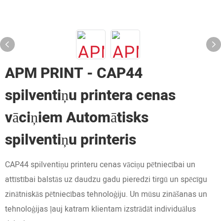
APM PRINT - CAP44
spilventiņu printera cenas
vāciņiem Automātisks
spilventiņu printeris
CAP44 spilventiņu printeru cenas vāciņu pētniecībai un
attīstībai balstās uz daudzu gadu pieredzi tirgū un spēcīgu
zinātniskās pētniecības tehnoloģiju. Un mūsu zināšanas un
tehnoloģijas ļauj katram klientam izstrādāt individuālus