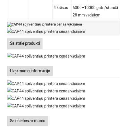
4 krāsas
6000–10000 gab./stundā
28 mm vāciņiem
Saistītie produkti
Uzņēmuma informācija
Sazinieties ar mums