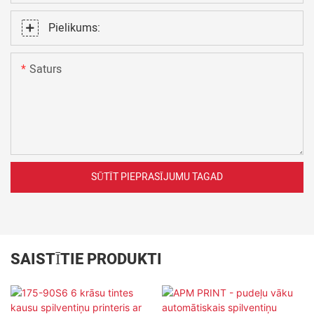
Pielikums:
Saturs
SŪTĪT PIEPRASĪJUMU TAGAD
SAISTĪTIE PRODUKTI