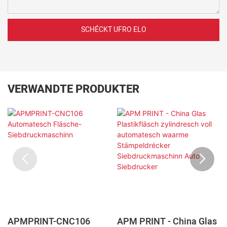
SCHÉCKT UFRO ELO
VERWANDTE PRODUKTER
APMPRINT-CNC106
APM PRINT - China Glas