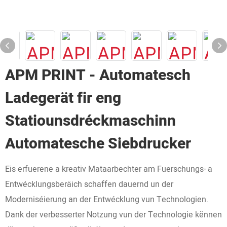
APM PRINT - Automatesch
Ladegerät fir eng
Statiounsdréckmaschinn
Automatesche Siebdrucker
Eis erfuerene a kreativ Mataarbechter am Fuerschungs- a
Entwécklungsberäich schaffen dauernd un der
Moderniséierung an der Entwécklung vun Technologien.
Dank der verbesserter Notzung vun der Technologie kënnen