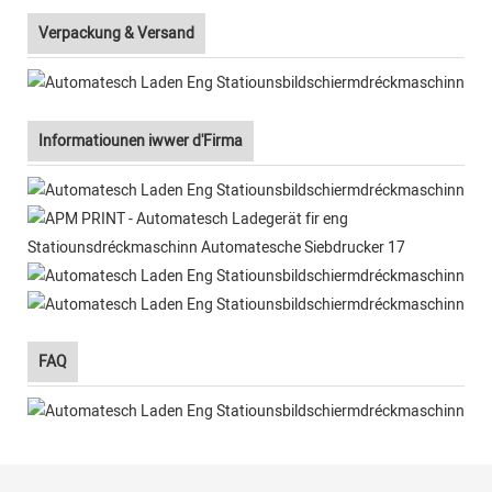
Verpackung & Versand
Informatiounen iwwer d'Firma
FAQ