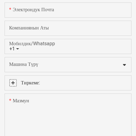
Электрондук Почта
Компаниянын Аты
Мобилдик/Whatsapp
+1
Машина Түрү
Тиркеме:
Мазмун