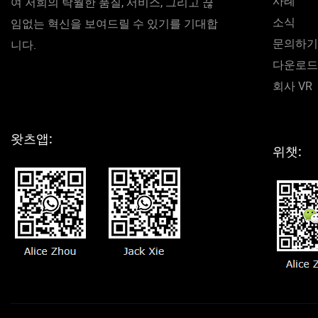
사례
여 저희의 탁월한 품질, 서비스, 그리고 끊
소식
임없는 혁신을 보여드릴 수 있기를 기대합
문의하기
니다.
다운로드
회사 VR
왓츠앱:
위챗: