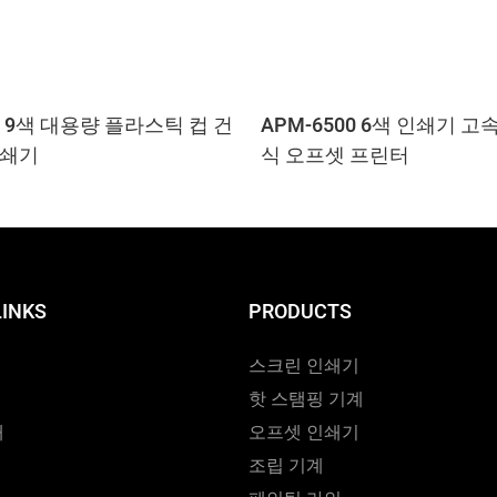
H 9색 대용량 플라스틱 컵 건
APM-6500 6색 인쇄기 고
인쇄기
식 오프셋 프린터
LINKS
PRODUCTS
스크린 인쇄기
핫 스탬핑 기계
개
오프셋 인쇄기
조립 기계