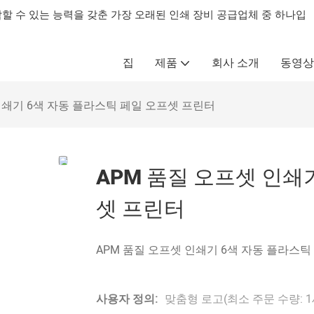
제작할 수 있는 능력을 갖춘 가장 오래된 인쇄 장비 공급업체 중 하나입
집
제품
회사 소개
동영상
인쇄기 6색 자동 플라스틱 페일 오프셋 프린터
APM 품질 오프셋 인쇄
셋 프린터
APM 품질 오프셋 인쇄기 6색 자동 플라스틱
사용자 정의:
맞춤형 로고(최소 주문 수량: 1