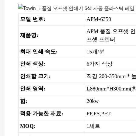
모델 번호:
APM-6350
APM 품질 오프셋 
제품명:
프셋 프린터
최대 인쇄 속도:
15개/분
인쇄 색상:
6가지 색상
인쇄할 크기:
직경 200-350mm * 높
인쇄 영역:
L880mm*H300mm(
힘:
20kw
적용 가능한 재료:
PP,PS,PET
MOQ:
1세트