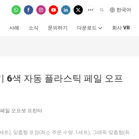
한국어
사례
소식
문의하기
다운로드
회사 VR
기 6색 자동 플라스틱 페일 오프
 페일 오프셋 프린터
세트), 맞춤형 포장(최소 주문 수량: 1세트), 그래픽 맞춤형(최