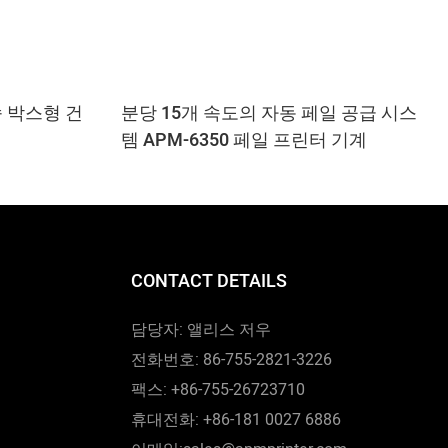
속 박스형 건
분당 15개 속도의 자동 페일 공급 시스
템 APM-6350 페일 프린터 기계
CONTACT DETAILS
담당자: 앨리스 저우
전화번호: 86-755-2821-3226
팩스: +86-755-26723710
휴대전화: +86-181 0027 6886