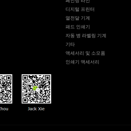
페인팅 라인
디지털 프린터
열전달 기계
패드 인쇄기
자동 병 라벨링 기계
기타
액세서리 및 소모품
인쇄기 액세서리