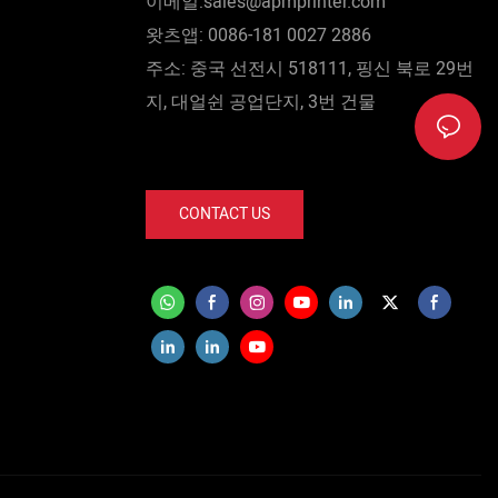
이메일:sales@apmprinter.com
왓츠앱: 0086-181 0027 2886
주소: 중국 선전시 518111, 핑신 북로 29번
지, 대얼쉰 공업단지, 3번 건물
CONTACT US