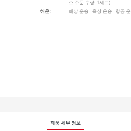
소 주문 수량: 1세트)
해운:
해상 운송 · 육상 운송 · 항공 
제품 세부 정보