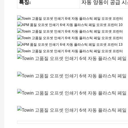
특징:
자동 양동이 공급 