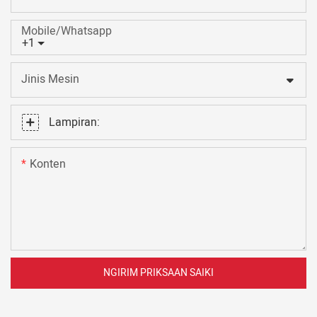
Mobile/Whatsapp
+1
Jinis Mesin
Lampiran:
Konten
NGIRIM PRIKSAAN SAIKI