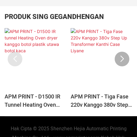
PRODUK SING GEGANDHENGAN
APM PRINT - D1500 IR
APM PRINT - Tiga Fase
Tunnel Heating Oven
220v Kanggo 380v Step
Dryer Kanggo Botol
Up Transformer Kanthi
Plastik Utawa Botol Kaca
Case Liyane
Hak Cipta © 2025 Shenzhen Hejia Automatic Printing