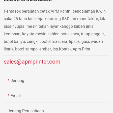
Pemasok peralatan cetak APM kanthi pengalaman luwih
saka 25 taun lan kerja keras ing R&D lan manufaktur, kita
bisa nyuplai mesin tekan layar kanggo kabeh jinis
kemasan, kayata mesin sablon botol kaca, tutup anggur,
botol banyu, cangkir, botol mascara, lipstik, guci, wadah
listrik, botol sampo, ember, lsp.Kontak Apm Print.
sales@apmprinter.com
Jeneng
Email
Jeneng Perusahaan