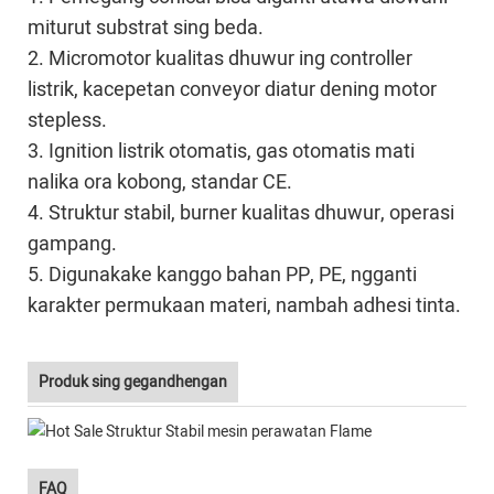
miturut substrat sing beda.
2. Micromotor kualitas dhuwur ing controller
listrik, kacepetan conveyor diatur dening motor
stepless.
3. Ignition listrik otomatis, gas otomatis mati
nalika ora kobong, standar CE.
4. Struktur stabil, burner kualitas dhuwur, operasi
gampang.
5. Digunakake kanggo bahan PP, PE, ngganti
karakter permukaan materi, nambah adhesi tinta.
Produk sing gegandhengan
FAQ