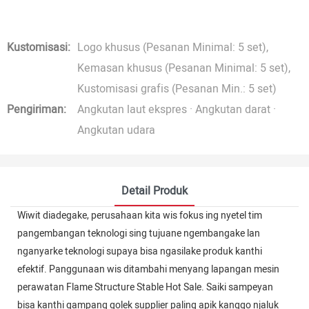
Kustomisasi:
Logo khusus (Pesanan Minimal: 5 set),
Kemasan khusus (Pesanan Minimal: 5 set),
Kustomisasi grafis (Pesanan Min.: 5 set)
Pengiriman:
Angkutan laut ekspres · Angkutan darat ·
Angkutan udara
Detail Produk
Wiwit diadegake, perusahaan kita wis fokus ing nyetel tim
pangembangan teknologi sing tujuane ngembangake lan
nganyarke teknologi supaya bisa ngasilake produk kanthi
efektif. Panggunaan wis ditambahi menyang lapangan mesin
perawatan Flame Structure Stable Hot Sale. Saiki sampeyan
bisa kanthi gampang golek supplier paling apik kanggo njaluk