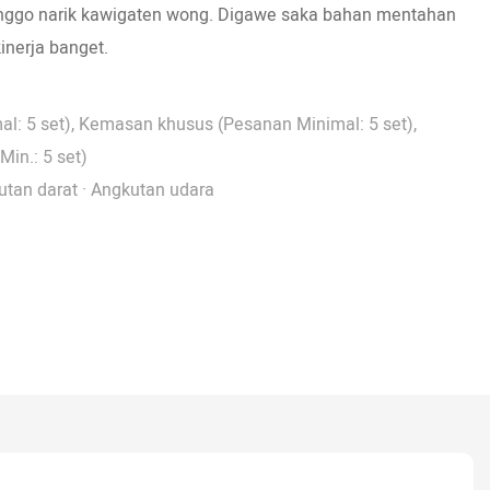
kanggo narik kawigaten wong. Digawe saka bahan mentahan
kinerja banget.
l: 5 set), Kemasan khusus (Pesanan Minimal: 5 set),
Min.: 5 set)
utan darat · Angkutan udara