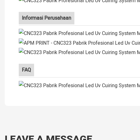
Informasi Perusahaan
FAQ
LEAVE A MESSAGE