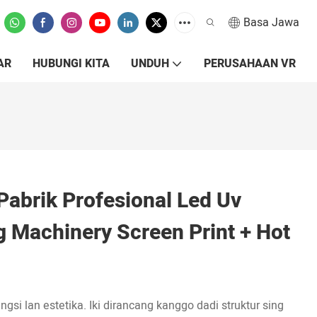
Basa Jawa
AR
HUBUNGI KITA
UNDUH
PERUSAHAAN VR
abrik Profesional Led Uv
g Machinery Screen Print + Hot
si lan estetika. Iki dirancang kanggo dadi struktur sing