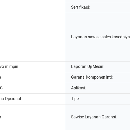
Sertifikasi:
Layanan sawise-sales kasedhiya
rvo mimpin
Laporan Uji Mesin:
a
Garansi komponen inti:
LC
Aplikasi:
na Opsional
Tipe:
n
Sawise Layanan Garansi: