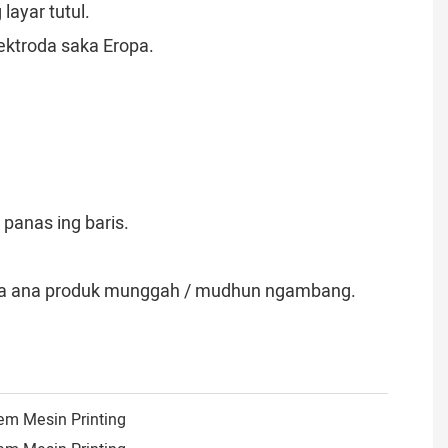
layar tutul.
ektroda saka Eropa.
 panas ing baris.
 ora ana produk munggah / mudhun ngambang.