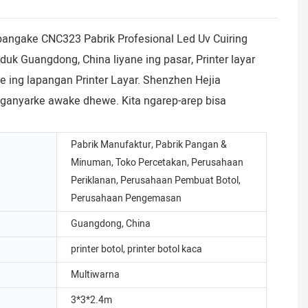
mbangake CNC323 Pabrik Profesional Led Uv Cuiring
duk Guangdong, China liyane ing pasar, Printer layar
e ing lapangan Printer Layar. Shenzhen Hejia
 nganyarke awake dhewe. Kita ngarep-arep bisa
Pabrik Manufaktur, Pabrik Pangan &
Minuman, Toko Percetakan, Perusahaan
Periklanan, Perusahaan Pembuat Botol,
Perusahaan Pengemasan
Guangdong, China
printer botol, printer botol kaca
Multiwarna
3*3*2.4m