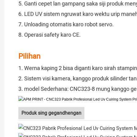
5. Ganti cepet lan gampang saka siji produk men
6. LED UV sistem ngruwat karo wektu urip maneh
7. Unloading otomatis karo robot servo.
8. Operasi safety karo CE.
Pilihan
1. Werna kaping 2 bisa diganti karo sirah stampi
2. Sistem visi kamera, kanggo produk silinder tan
3. model Sederhana: CNC323-8 mung kanggo gend
Produk sing gegandhengan