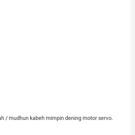
ggah / mudhun kabeh mimpin dening motor servo.