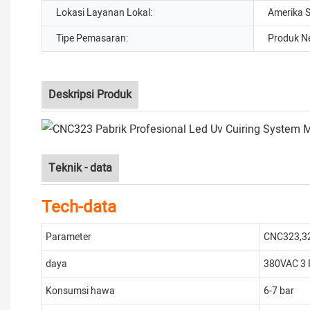
Lokasi Layanan Lokal:
Amerika S
Tipe Pemasaran:
Produk N
Deskripsi Produk
Teknik - data
Tech-data
Parameter
CNC323,32
daya
380VAC 3 
Konsumsi hawa
6-7 bar