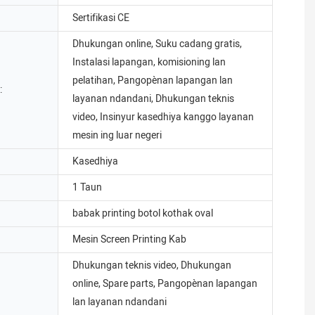
Sertifikasi CE
Dhukungan online, Suku cadang gratis,
Instalasi lapangan, komisioning lan
pelatihan, Pangopènan lapangan lan
:
layanan ndandani, Dhukungan teknis
video, Insinyur kasedhiya kanggo layanan
mesin ing luar negeri
Kasedhiya
1 Taun
babak printing botol kothak oval
Mesin Screen Printing Kab
Dhukungan teknis video, Dhukungan
online, Spare parts, Pangopènan lapangan
lan layanan ndandani