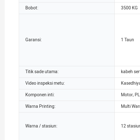
Bobot:
3500 KG
Garansi:
1 Taun
Titik sade utama:
kabeh se
Video inspeksi metu:
Kasedhiy
Komponen inti:
Motor, P
Warna Printing:
Multi War
Warna / stasiun:
12 stasiu