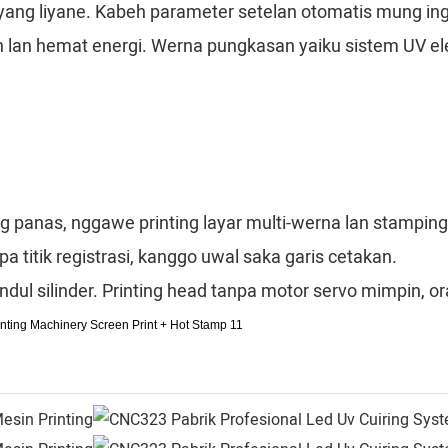
yang liyane. Kabeh parameter setelan otomatis mung ing 
 lan hemat energi. Werna pungkasan yaiku sistem UV el
ng panas, nggawe printing layar multi-werna lan stamping
pa titik registrasi, kanggo uwal saka garis cetakan.
ul silinder. Printing head tanpa motor servo mimpin,