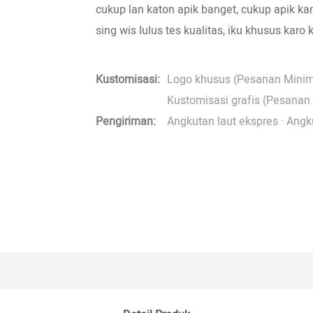
cukup lan katon apik banget, cukup apik 
sing wis lulus tes kualitas, iku khusus karo 
Kustomisasi:
Logo khusus (Pesanan Minima
Kustomisasi grafis (Pesanan 
Pengiriman:
Angkutan laut ekspres · Angk