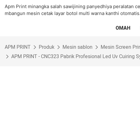
Apm Print minangka salah sawijining panyedhiya peralatan 
mbangun mesin cetak layar botol multi warna kanthi otomatis
OMAH
APM PRINT
Produk
Mesin sablon
Mesin Screen Pri
APM PRINT - CNC323 Pabrik Profesional Led Uv Cuiring S