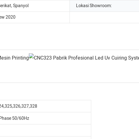
erikat, Spanyol
Lokasi Showroom:
ew 2020
4,325,326,327,328
Phase 50/60Hz