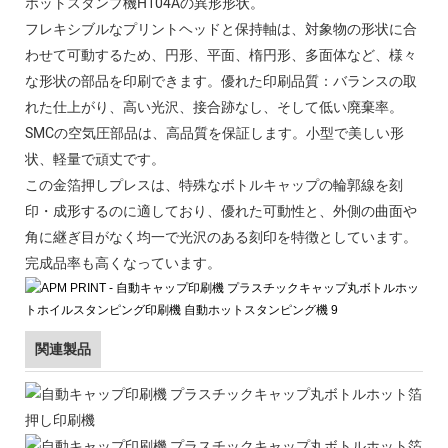
ホットスタンプ機H104Aの異形形状。
フレキシブルなプリントヘッドと保持軸は、対象物の形状に合
わせて可動するため、円形、平面、楕円形、多面体など、様々
な形状の部品を印刷できます。優れた印刷品質：バランスの取
れた仕上がり、高い光沢、接合跡なし、そして低い廃棄率。
SMCの空気圧部品は、高品質を保証します。小型で美しい形
状、軽量で頑丈です。
この金箔押しプレスは、特殊なボトルキャップの輪郭線を刻
印・成形するのに適しており、優れた可動性と、外側の曲面や
角に継ぎ目がなく均一で光沢のある刻印を特徴としています。
完成品率も高くなっています。
関連製品