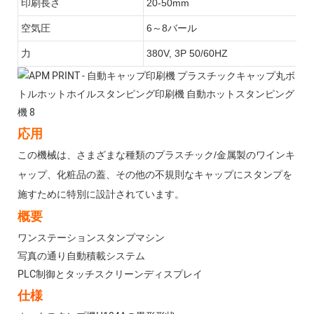
印刷長さ
20-50mm
空気圧
6～8バール
力
380V, 3P 50/60HZ
応用
この機械は、さまざまな種類のプラスチック/金属製のワインキ
ャップ、化粧
品の蓋、その他の不規則なキャップにスタンプを
施すために特別に設計されています。
概要
ワンステーションスタンプマシン
写真の通り自動積載システム
PLC制御とタッチスクリーンディスプレイ
仕様