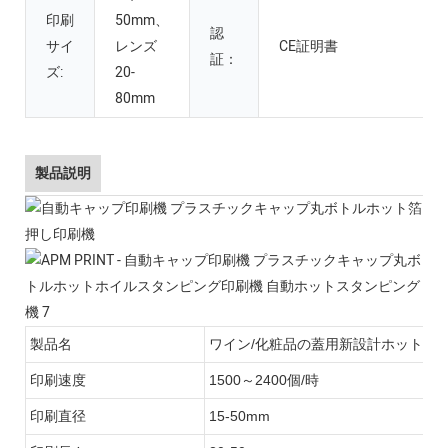
印刷
50mm、
認
サイ
レンズ
CE証明書
証：
ズ:
20-
80mm
製品説明
製品名
ワイン/化粧品の蓋用新設計ホットス
印刷速度
1500～2400個/時
印刷直径
15-50mm